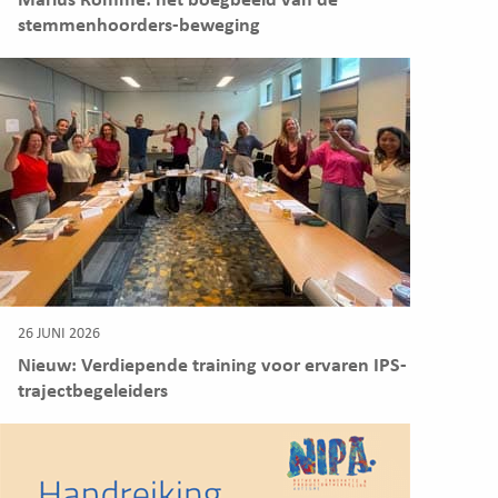
Marius Romme: het boegbeeld van de
stemmenhoorders-beweging
26 JUNI 2026
Nieuw: Verdiepende training voor ervaren IPS-
trajectbegeleiders