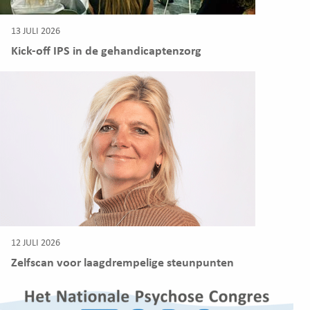
13 JULI 2026
Kick-off IPS in de gehandicaptenzorg
12 JULI 2026
Zelfscan voor laagdrempelige steunpunten