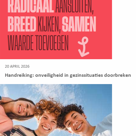
20 APRIL 2026
Handreiking: onveiligheid in gezinssituaties doorbreken