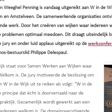
n Weeghel Penning is vandaag uitgereikt aan W in de Wi
 en Amstelveen. De samenwerkende organisaties ontvi
nde werk. Door het creëren van wijken waar iedereen 
 problemen optimaal meedoen. Dit draagt uiteindelijk b
jury en onder luid applaus uitgereikt op de
werkconfer
os-bestuurslid Philippe Delespaul.
ijk staat voor Samen Werken aan Wijken waar
elkom is. De jury motiveerde de beslissing om
an W in de Wijk uit te reiken als volgt: “W in de
n principe dat écht is doorvertaald naar de
 praktijk. Gezamenlijk wordt gewerkt aan een
 iedereen welkom is. De domeinoverstijgende