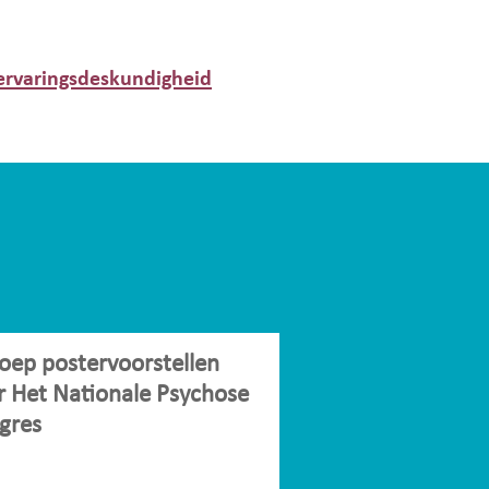
ervaringsdeskundigheid
oep postervoorstellen
r Het Nationale Psychose
gres