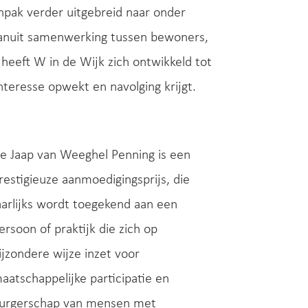
pak verder uitgebreid naar onder
anuit samenwerking tussen bewoners,
heeft W in de Wijk zich ontwikkeld tot
teresse opwekt en navolging krijgt.
e Jaap van Weeghel Penning is een
restigieuze aanmoedigingsprijs, die
aarlijks wordt toegekend aan een
ersoon of praktijk die zich op
ijzondere wijze inzet voor
aatschappelijke participatie en
urgerschap van mensen met