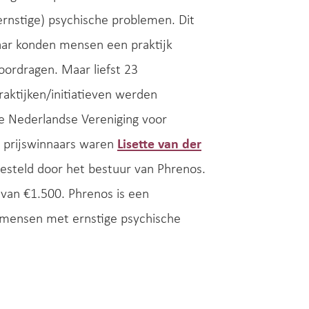
ernstige) psychische problemen. Dit
aar konden mensen een praktijk
oordragen. Maar liefst 23
raktijken/initiatieven werden
e Nederlandse Vereniging voor
e prijswinnaars waren
Lisette van der
gesteld door het bestuur van Phrenos.
 van €1.500. Phrenos is een
n mensen met ernstige psychische