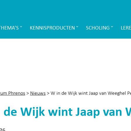
THEMA’S
KENNISPRODUCTEN
SCHOLING
LER
rum Phrenos
>
Nieuws
>
W in de Wijk wint Jaap van Weeghel P
 de Wijk wint Jaap van
26