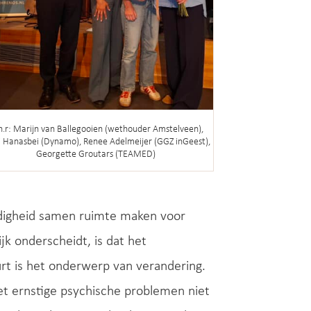
.n.r: Marijn van Ballegooien (wethouder Amstelveen),
 Hanasbei (Dynamo), Renee Adelmeijer (GGZ inGeest),
Georgette Groutars (TEAMED)
ndigheid samen ruimte maken voor
k onderscheidt, is dat het
uurt is het onderwerp van verandering.
t ernstige psychische problemen niet