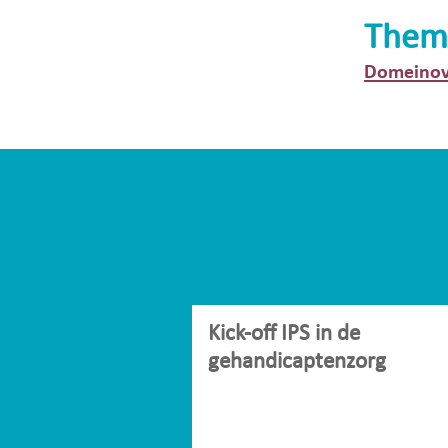
Them
Domeinov
Kick-off IPS in de
gehandicaptenzorg