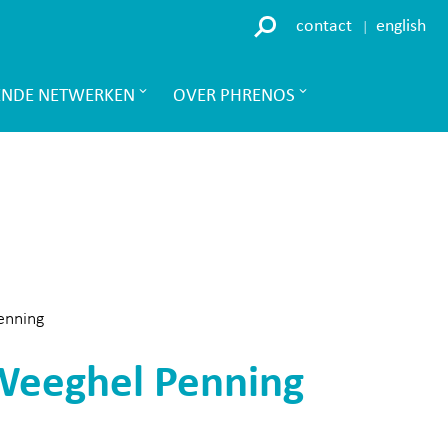
contact
english
ENDE NETWERKEN
OVER PHRENOS
enning
 Weeghel Penning