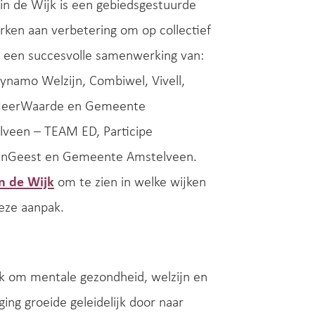
in de Wijk is een gebiedsgestuurde
rken aan verbetering om op collectief
is een succesvolle
samenwerking van:
ynamo Welzijn, Combiwel, Vivell,
 MeerWaarde en Gemeente
lveen – TEAM ED, Participe
 inGeest en Gemeente Amstelveen.
n de Wijk
om te zien in welke wijken
eze aanpak.
ak om mentale gezondheid, welzijn en
ing groeide geleidelijk door naar