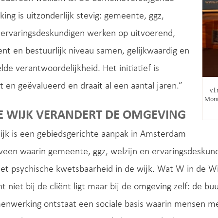
ng is uitzonderlijk stevig: gemeente, ggz,
 ervaringsdeskundigen werken op uitvoerend,
t en bestuurlijk niveau samen, gelijkwaardig en
de verantwoordelijkheid. Het initiatief is
 en geëvalueerd en draait al een aantal jaren.”
v.l
Moni
E WIJK VERANDERT DE OMGEVING
ijk is een gebiedsgerichte aanpak in Amsterdam
veen waarin gemeente, ggz, welzijn en ervaringsdesku
 psychische kwetsbaarheid in de wijk. Wat W in de Wij
t niet bij de cliënt ligt maar bij de omgeving zelf: de b
menwerking ontstaat een sociale basis waarin mensen me