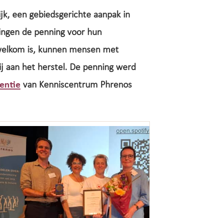
jk, een gebiedsgerichte aanpak in
ngen de penning voor hun
welkom is, kunnen mensen met
ij aan het herstel. De penning werd
entie
van Kenniscentrum Phrenos