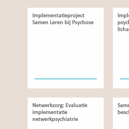
Implementatieproject
Impl
Samen Leren bij Psychose
psyc
lich
Netwerkzorg: Evaluatie
Same
implementatie
bes
netwerkpsychiatrie