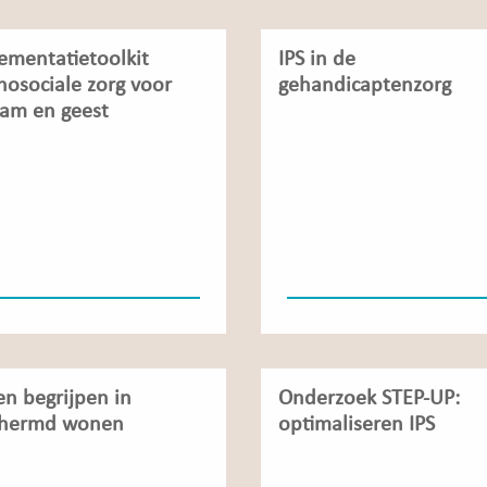
ementatietoolkit
IPS in de
hosociale zorg voor
gehandicaptenzorg
aam en geest
n begrijpen in
Onderzoek STEP-UP:
chermd wonen
optimaliseren IPS