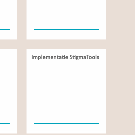
Implementatie StigmaTools