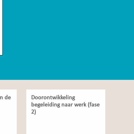
in de
Doorontwikkeling
begeleiding naar werk (fase
2)