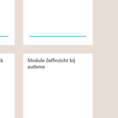
ak
Module Zelfinzicht bij
autisme