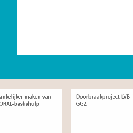
ankelijker maken van
Doorbraakproject LVB 
ORAL-beslishulp
GGZ