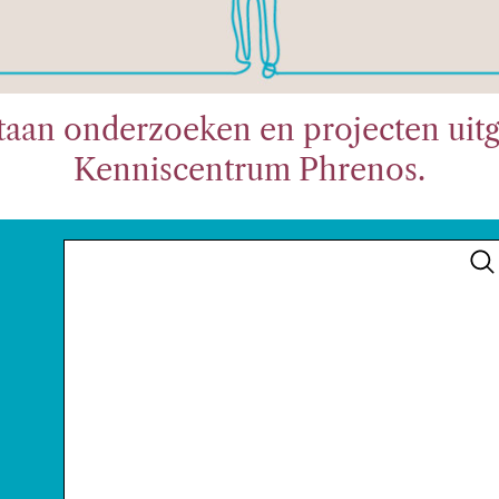
taan onderzoeken en projecten uit
Kenniscentrum Phrenos.