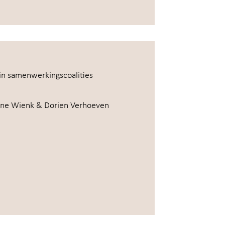
 in samenwerkingscoalities
mone Wienk & Dorien Verhoeven