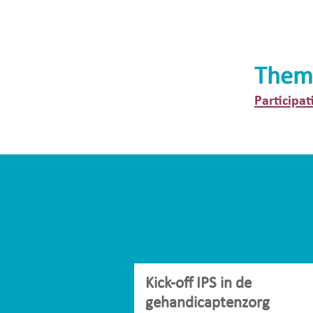
Them
Participat
Kick-off IPS in de
gehandicaptenzorg