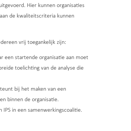
itgevoerd. Hier kunnen organisaties
aan de kwaliteitscriteria kunnen
reen vrij toegankelijk zijn:
aar een startende organisatie aan moet
breide toelichting van de analyse die
steunt bij het maken van een
en binnen de organisatie.
n IPS in een samenwerkingscoalitie.