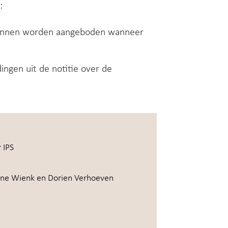
:
e kunnen worden aangeboden wanneer
ngen uit de notitie over de
 IPS
mone Wienk en Dorien Verhoeven