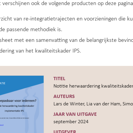
 verschijnen ook de volgende producten op deze pagina
zicht van re-integratietrajecten en voorzieningen di
 de passende methodiek is.
sheet met een samenvatting van de belangrijkste bevindi
ering van het kwaliteitskader IPS.
TITEL
Notitie herwaardering kwaliteitskader
AUTEURS
Lars de Winter, Lia van der Ham, Si
JAAR VAN UITGAVE
september 2024
UITGEVER