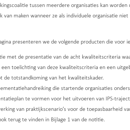
ngscoalitie tussen meerdere organisaties kan worden u
k van maken wanneer ze als individuele organisatie niet 
gina presenteren we de volgende producten die voor iede
tie met de presentatie van de acht kwaliteitscriteria w
 een toelichting van deze kwaliteitscriteria en een uitge
ot de totstandkoming van het kwaliteitskader.
ementatiehandreiking die startende organisaties onder
tatieplan te vormen voor het uitvoeren van IPS-traject
erking van praktijkscenario’s voor de toepasbaarheid va
ook terug te vinden in Bijlage 1 van de notitie.