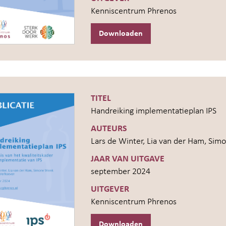
Kenniscentrum Phrenos
Downloaden
TITEL
Handreiking implementatieplan IPS
AUTEURS
Lars de Winter, Lia van der Ham, Si
JAAR VAN UITGAVE
september 2024
UITGEVER
Kenniscentrum Phrenos
Downloaden