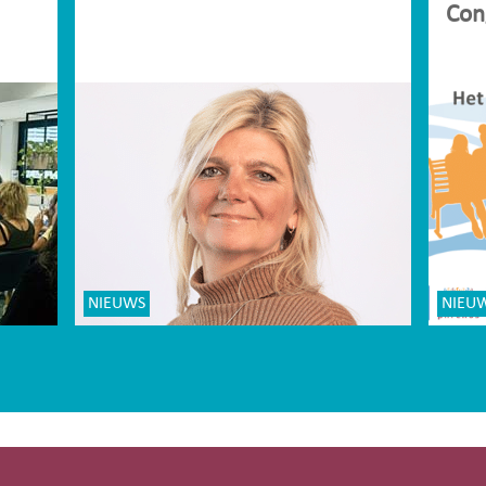
Con
NIEUWS
NIEU