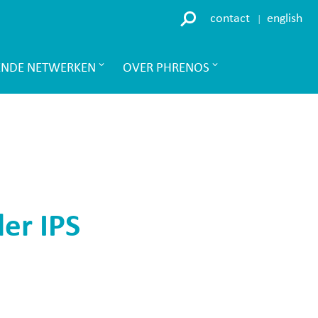
contact
english
ENDE NETWERKEN
OVER PHRENOS
er IPS