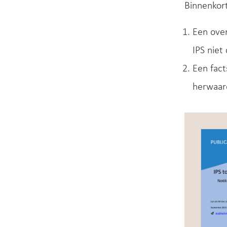
Binnenkort
Een over
IPS niet
Een fact
herwaard