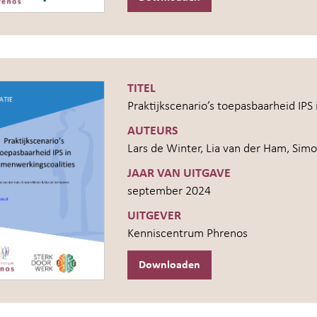
TITEL
Praktijkscenario’s toepasbaarheid IPS
AUTEURS
Lars de Winter, Lia van der Ham, Si
JAAR VAN UITGAVE
september 2024
UITGEVER
Kenniscentrum Phrenos
Downloaden