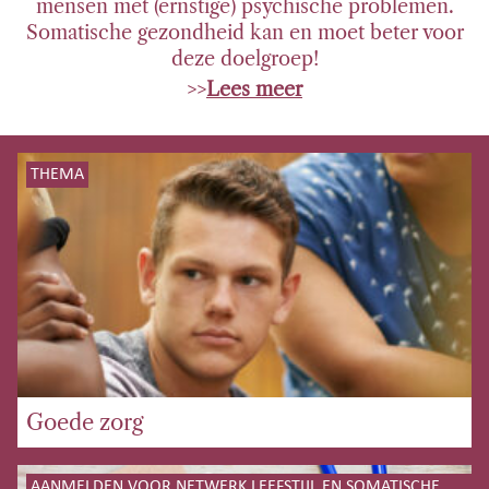
mensen met (ernstige) psychische problemen.
Somatische gezondheid kan en moet beter voor
deze doelgroep!
>>
Lees meer
THEMA
Goede zorg
AANMELDEN VOOR NETWERK LEEFSTIJL EN SOMATISCHE