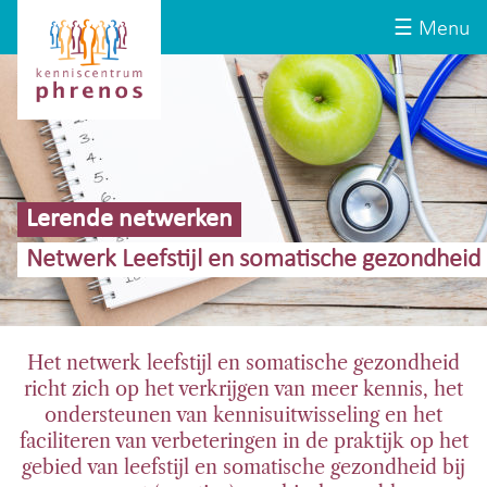
Site-
Kenniscentrum
☰ Menu
header
Phrenos
website
Lerende netwerken
Netwerk Leefstijl en somatische gezondheid
Het netwerk leefstijl en somatische gezondheid
richt zich op het verkrijgen van meer kennis, het
ondersteunen van kennisuitwisseling en het
faciliteren van verbeteringen in de praktijk op het
gebied van leefstijl en somatische gezondheid bij