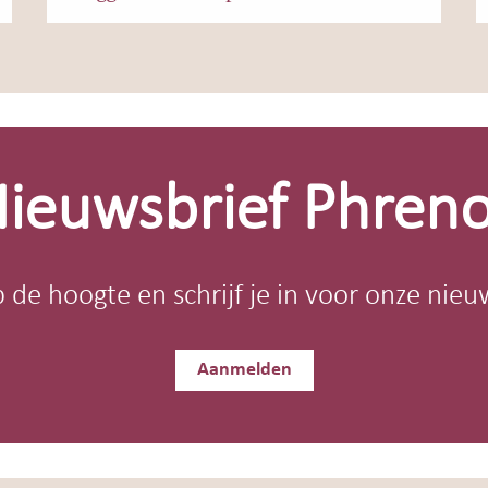
ieuwsbrief Phren
op de hoogte en schrijf je in voor onze nieu
Aanmelden