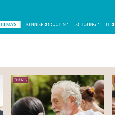
THEMA’S
KENNISPRODUCTEN
SCHOLING
LER
THEMA