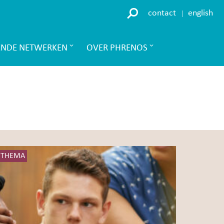
contact
english
ENDE NETWERKEN
OVER PHRENOS
THEMA