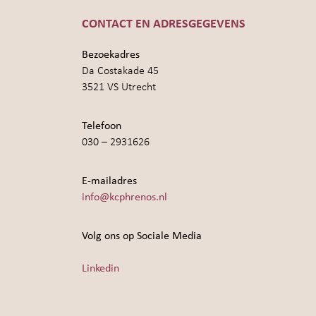
CONTACT EN ADRESGEGEVENS
Bezoekadres
Da Costakade 45
3521 VS Utrecht
Telefoon
030 – 2931626
E-mailadres
info@kcphrenos.nl
Volg ons op Sociale Media
Linkedin