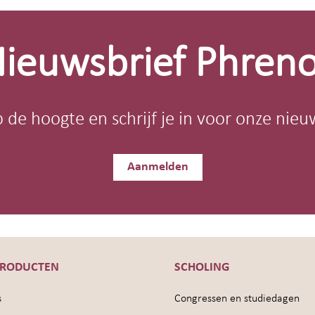
ieuwsbrief Phren
op de hoogte en schrijf je in voor onze nieu
Aanmelden
PRODUCTEN
SCHOLING
s
Congressen en studiedagen