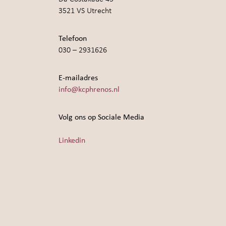
3521 VS Utrecht
Telefoon
030 – 2931626
E-mailadres
info@kcphrenos.nl
Volg ons op Sociale Media
Linkedin