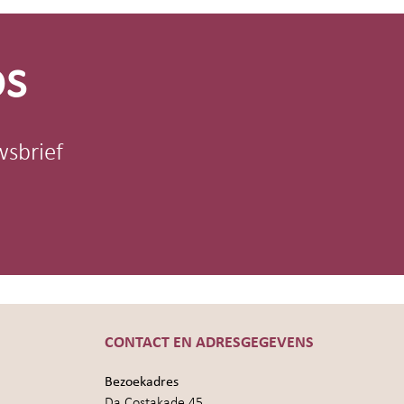
os
wsbrief
CONTACT EN ADRESGEGEVENS
Bezoekadres
Da Costakade 45