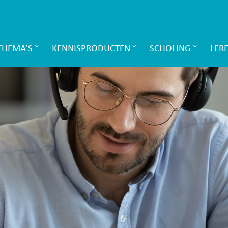
THEMA’S
KENNISPRODUCTEN
SCHOLING
LER