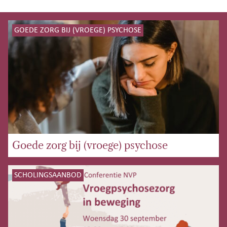
GOEDE ZORG BIJ (VROEGE) PSYCHOSE
Goede zorg bij (vroege) psychose
SCHOLINGSAANBOD