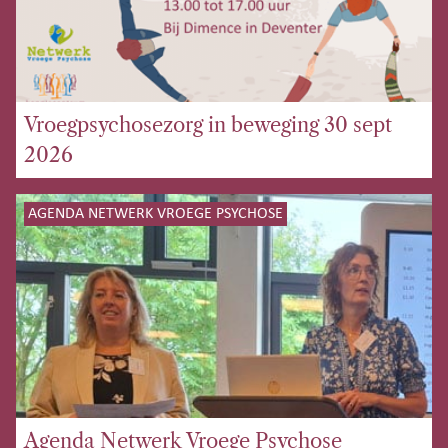
Vroegpsychosezorg in beweging 30 sept
2026
AGENDA NETWERK VROEGE PSYCHOSE
Agenda Netwerk Vroege Psychose