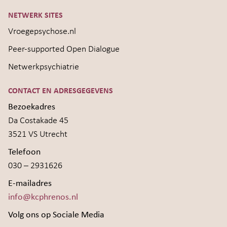
NETWERK SITES
Vroegepsychose.nl
Peer-supported Open Dialogue
Netwerkpsychiatrie
CONTACT EN ADRESGEGEVENS
Bezoekadres
Da Costakade 45
3521 VS Utrecht
Telefoon
030 – 2931626
E-mailadres
info@kcphrenos.nl
Volg ons op Sociale Media