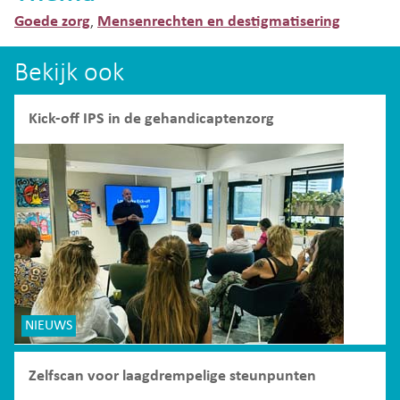
Goede zorg
Mensenrechten en destigmatisering
,
Bekijk ook
Kick-off IPS in de gehandicaptenzorg
NIEUWS
Zelfscan voor laagdrempelige steunpunten