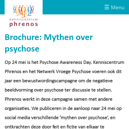
Site-
Kenniscentrum
☰ Menu
header
Phrenos
website
Brochure: Mythen over
psychose
Op 24 mei is het Psychose Awareness Day. Kenniscentrum
Phrenos en het Netwerk Vroege Psychose voeren ook dit
jaar een bewustwordingscampagne om de negatieve
beeldvorming over psychose ter discussie te stellen.
Phrenos werkt in deze campagne samen met andere
organisaties. We publiceren in de aanloop naar 24 mei op
social media verschillende ‘mythen over psychose’, en
ontkrachten deze door feit en fictie van elkaar te