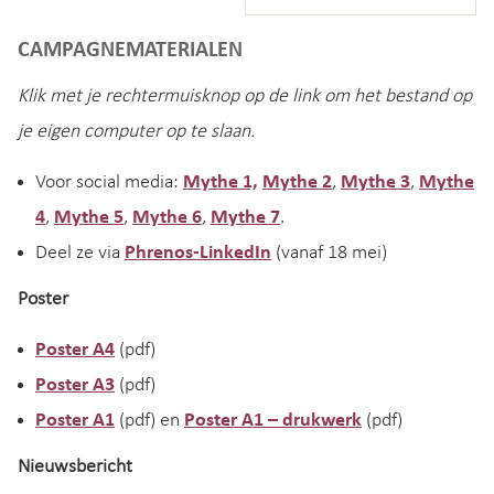
CAMPAGNEMATERIALEN
Klik met je rechtermuisknop op de link om het bestand op
je eigen computer op te slaan.
Voor social media:
Mythe 1,
Mythe 2
,
Mythe 3
,
Mythe
4
,
Mythe 5
,
Mythe 6
,
Mythe 7
.
Deel ze via
Phrenos-LinkedIn
(vanaf 18 mei)
Poster
Poster A4
(pdf)
Poster A3
(pdf)
Poster A1
(pdf) en
Poster A1 – drukwerk
(pdf)
Nieuwsbericht