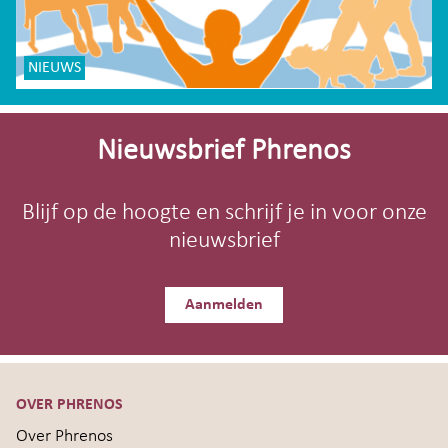
NIEUWS
Site-
footer
Nieuwsbrief Phrenos
Blijf op de hoogte en schrijf je in voor onze
nieuwsbrief
Aanmelden
OVER PHRENOS
Over Phrenos