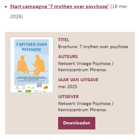
Start campagne ‘7 mythen over psychose’
(18 mei
2026)
TITEL
Brochure: 7 mythen over psychose
AUTEURS
Netwerk Vroege Psychose /
Kenniscentrum Phrenos
JAAR VAN UITGAVE
mei 2025
UITGEVER
Netwerk Vroege Psychose /
Kenniscentrum Phrenos
Downloaden