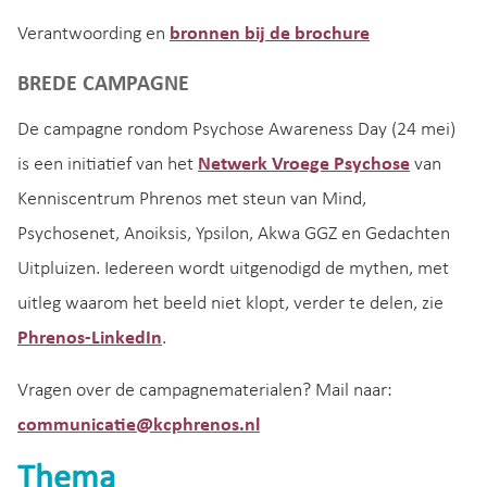
Verantwoording en
bronnen bij de brochure
BREDE CAMPAGNE
De campagne rondom Psychose Awareness Day (24 mei)
is een initiatief van het
Netwerk Vroege Psychose
van
Kenniscentrum Phrenos met steun van Mind,
Psychosenet, Anoiksis, Ypsilon, Akwa GGZ en Gedachten
Uitpluizen. Iedereen wordt uitgenodigd de mythen, met
uitleg waarom het beeld niet klopt, verder te delen, zie
Phrenos-LinkedIn
.
Vragen over de campagnematerialen? Mail naar:
communicatie@kcphrenos.nl
Thema