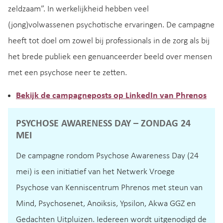
zeldzaam”. In werkelijkheid hebben veel
(jong)volwassenen psychotische ervaringen. De campagne
heeft tot doel om zowel bij professionals in de zorg als bij
het brede publiek een genuanceerder beeld over mensen
met een psychose neer te zetten.
Bekijk de campagneposts op LinkedIn van Phrenos
PSYCHOSE AWARENESS DAY – ZONDAG 24
MEI
De campagne rondom Psychose Awareness Day (24
mei) is een initiatief van het Netwerk Vroege
Psychose van Kenniscentrum Phrenos met steun van
Mind, Psychosenet, Anoiksis, Ypsilon, Akwa GGZ en
Gedachten Uitpluizen. Iedereen wordt uitgenodigd de