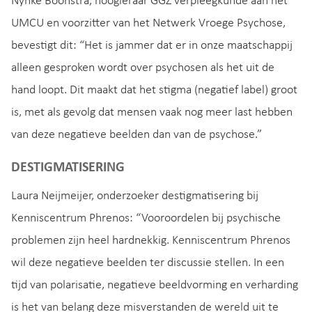
Nynke Boonstra, hoogleraar GGZ verpleegkunde aan het
UMCU en voorzitter van het Netwerk Vroege Psychose,
bevestigt dit: “Het is jammer dat er in onze maatschappij
alleen gesproken wordt over psychosen als het uit de
hand loopt. Dit maakt dat het stigma (negatief label) groot
is, met als gevolg dat mensen vaak nog meer last hebben
van deze negatieve beelden dan van de psychose.”
DESTIGMATISERING
Laura Neijmeijer, onderzoeker destigmatisering bij
Kenniscentrum Phrenos: “Vooroordelen bij psychische
problemen zijn heel hardnekkig. Kenniscentrum Phrenos
wil deze negatieve beelden ter discussie stellen. In een
tijd van polarisatie, negatieve beeldvorming en verharding
is het van belang deze misverstanden de wereld uit te