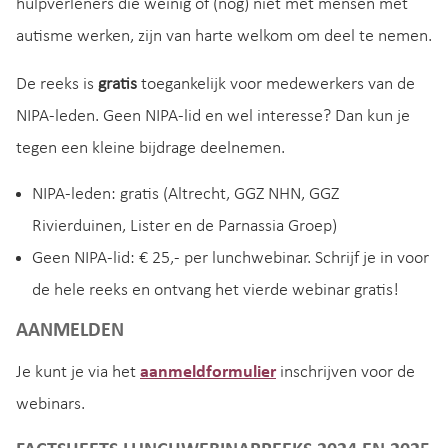
hulpverleners die weinig of (nog) niet met mensen met
autisme werken, zijn van harte welkom om deel te nemen.
De reeks is
gratis
toegankelijk voor medewerkers van de
NIPA-leden. Geen NIPA-lid en wel interesse? Dan kun je
tegen een kleine bijdrage deelnemen.
NIPA-leden: gratis (Altrecht, GGZ NHN, GGZ
Rivierduinen, Lister en de Parnassia Groep)
Geen NIPA-lid: € 25,- per lunchwebinar. Schrijf je in voor
de hele reeks en ontvang het vierde webinar gratis!
AANMELDEN
Je kunt je via het
aanmeldformulier
inschrijven voor de
webinars.