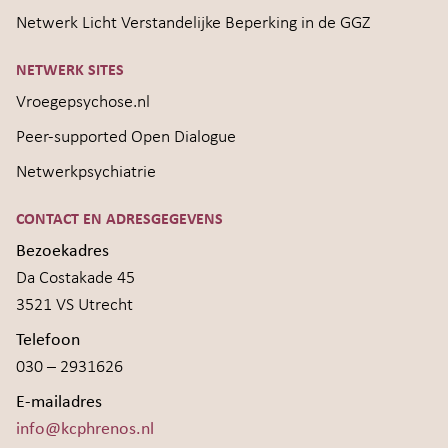
Netwerk Licht Verstandelijke Beperking in de GGZ
NETWERK SITES
Vroegepsychose.nl
Peer-supported Open Dialogue
Netwerkpsychiatrie
CONTACT EN ADRESGEGEVENS
Bezoekadres
Da Costakade 45
3521 VS Utrecht
Telefoon
030 – 2931626
E-mailadres
info@kcphrenos.nl