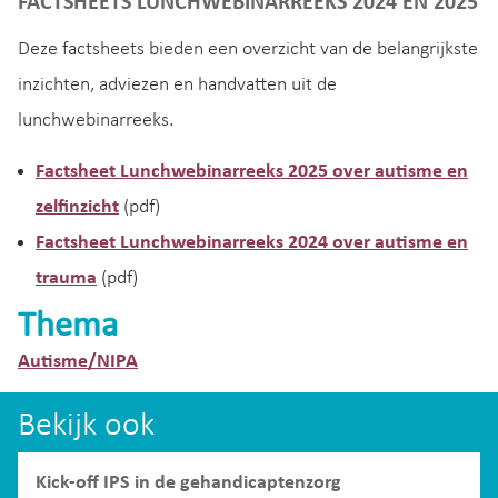
FACTSHEETS LUNCHWEBINARREEKS 2024 EN 2025
Deze factsheets bieden een overzicht van de belangrijkste
inzichten, adviezen en handvatten uit de
lunchwebinarreeks.
Factsheet Lunchwebinarreeks 2025 over autisme en
zelfinzicht
(pdf)
Factsheet Lunchwebinarreeks 2024 over autisme en
trauma
(pdf)
Thema
Autisme/NIPA
Bekijk ook
Kick-off IPS in de gehandicaptenzorg