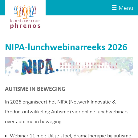
Site-
Kenniscentrum
☰ Menu
header
Phrenos
website
NIPA-lunchwebinarreeks 2026
AUTISME IN BEWEGING
In 2026 organiseert het NIPA (Netwerk Innovatie &
Productontwikkeling Autisme) vier online lunchwebinars
over autisme in beweging.
Webinar 11 mei: Uit je stoel, dramatherapie bij autisme