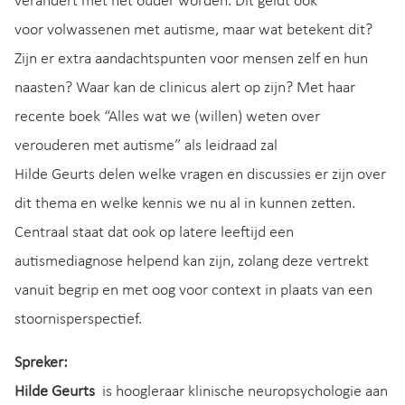
verandert met het ouder worden. Dit geldt ook
voor volwassenen met autisme, maar wat betekent dit?
Zijn er extra aandachtspunten voor mensen zelf en hun
naasten? Waar kan de clinicus alert op zijn? Met haar
recente boek “Alles wat we (willen) weten over
verouderen met autisme” als leidraad zal
Hilde Geurts delen welke vragen en discussies er zijn over
dit thema en welke kennis we nu al in kunnen zetten.
Centraal staat dat ook op latere leeftijd een
autismediagnose helpend kan zijn, zolang deze vertrekt
vanuit begrip en met oog voor context in plaats van een
stoornisperspectief.
Spreker:
Hilde Geurts
is hoogleraar klinische neuropsychologie aan