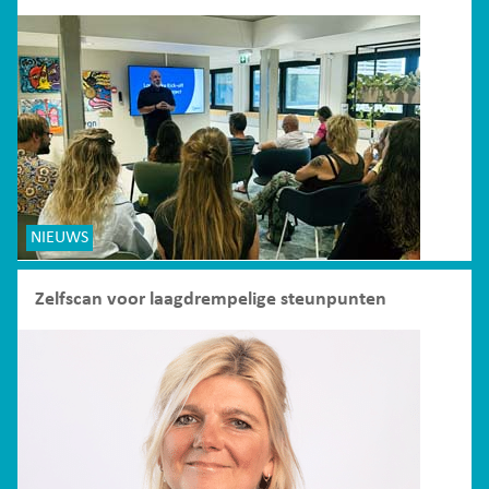
NIEUWS
Zelfscan voor laagdrempelige steunpunten