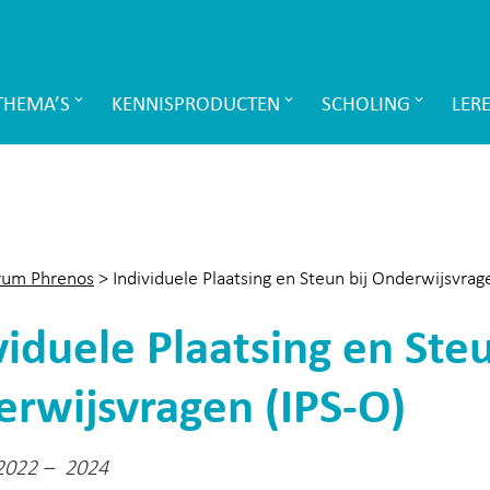
THEMA’S
KENNISPRODUCTEN
SCHOLING
LER
rum Phrenos
>
Individuele Plaatsing en Steun bij Onderwijsvrag
viduele Plaatsing en Steu
rwijsvragen (IPS-O)
 2022 – 2024