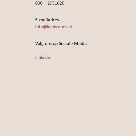
030 – 2931626
E-mailadres
info@kcphrenos.nl
Volg ons op Sociale Media
Linkedin