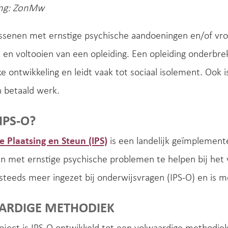
ing: ZonMw
ssenen met ernstige psychische aandoeningen en/of vro
 en voltooien van een opleiding. Een opleiding onderbr
ke ontwikkeling en leidt vaak tot sociaal isolement. Ook i
n betaald werk.
IPS-O?
e Plaatsing en Steun (IPS)
is een landelijk geïmplemen
 met ernstige psychische problemen te helpen bij het 
steeds meer ingezet bij onderwijsvragen (IPS-O) en is me
ARDIGE METHODIEK