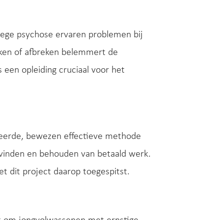
ege psychose ervaren problemen bij
eken of afbreken belemmert de
s een opleiding cruciaal voor het
teerde, bewezen effectieve methode
vinden en behouden van betaald werk.
t dit project daarop toegespitst.