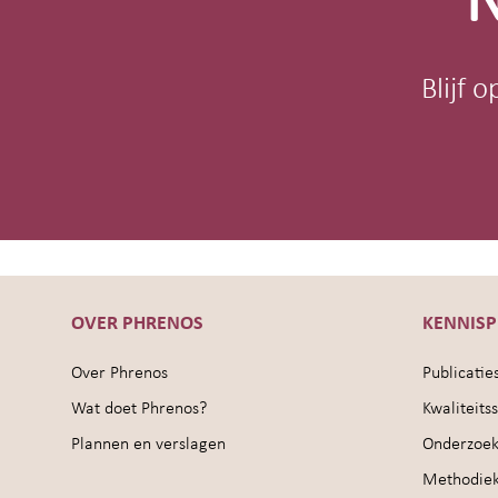
N
Blijf 
OVER PHRENOS
KENNIS
Over Phrenos
Publicatie
Wat doet Phrenos?
Kwaliteit
Plannen en verslagen
Onderzoek
Methodie