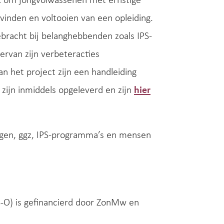
ek om jongvolwassenen met ernstige
vinden en voltooien van een opleiding.
bracht bij belanghebbenden zoals IPS-
ervan zijn verbeteracties
 het project zijn een handleiding
zijn inmiddels opgeleverd en zijn
hier
ngen, ggz, IPS-programma’s en mensen
PS-O) is gefinancierd door ZonMw en