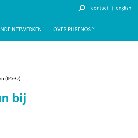
contact
english
ENDE NETWERKEN
OVER PHRENOS
en (IPS-O)
n bij