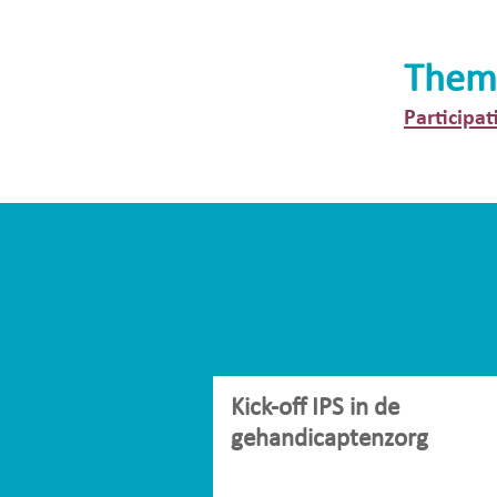
Them
Participat
Kick-off IPS in de
gehandicaptenzorg