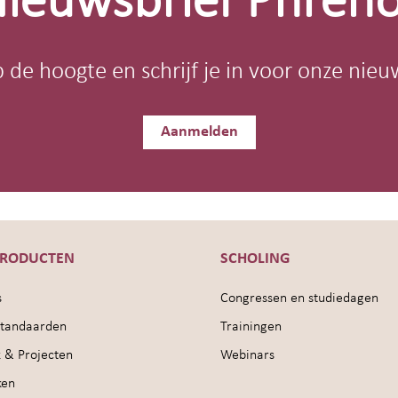
ieuwsbrief Phren
op de hoogte en schrijf je in voor onze nieu
Aanmelden
PRODUCTEN
SCHOLING
s
Congressen en studiedagen
sstandaarden
Trainingen
 & Projecten
Webinars
ken