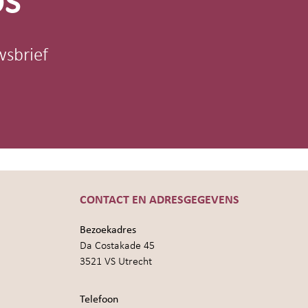
os
wsbrief
CONTACT EN ADRESGEGEVENS
Bezoekadres
Da Costakade 45
3521 VS Utrecht
Telefoon