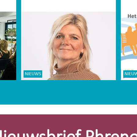
NIEUWS
NIEU