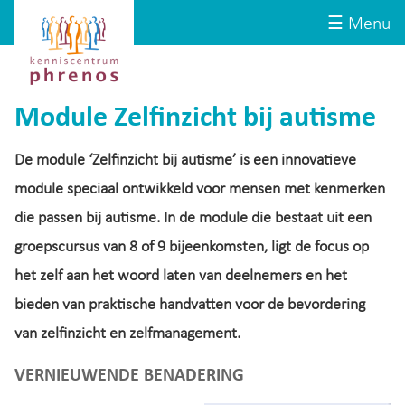
Site-
Kenniscentrum
☰ Menu
header
Phrenos
website
Module Zelfinzicht bij autisme
De module ‘Zelfinzicht bij autisme’ is een innovatieve
module speciaal ontwikkeld voor mensen met kenmerken
die passen bij autisme. In de module die bestaat uit een
groepscursus van 8 of 9 bijeenkomsten, ligt de focus op
het zelf aan het woord laten van deelnemers en het
bieden van praktische handvatten voor de bevordering
van zelfinzicht en zelfmanagement.
VERNIEUWENDE BENADERING