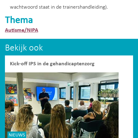
wachtwoord staat in de trainershandleiding).
Thema
Autisme/NIPA
Bekijk ook
Kick-off IPS in de gehandicaptenzorg
NIEUWS