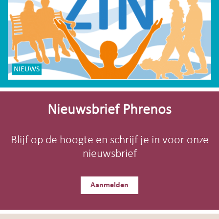
NIEUWS
Site-
footer
Nieuwsbrief Phrenos
Blijf op de hoogte en schrijf je in voor onze
nieuwsbrief
Aanmelden