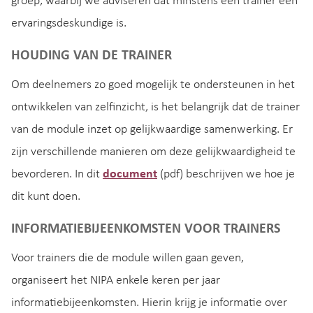
groep, waarbij we adviseren dat minstens één trainer een
ervaringsdeskundige is.
HOUDING VAN DE TRAINER
Om deelnemers zo goed mogelijk te ondersteunen in het
ontwikkelen van zelfinzicht, is het belangrijk dat de trainer
van de module inzet op gelijkwaardige samenwerking. Er
zijn verschillende manieren om deze gelijkwaardigheid te
bevorderen. In dit
document
(pdf) beschrijven we hoe je
dit kunt doen.
INFORMATIEBIJEENKOMSTEN VOOR TRAINERS
Voor trainers die de module willen gaan geven,
organiseert het NIPA enkele keren per jaar
informatiebijeenkomsten. Hierin krijg je informatie over