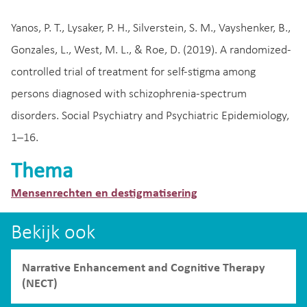
Yanos, P. T., Lysaker, P. H., Silverstein, S. M., Vayshenker, B.,
Gonzales, L., West, M. L., & Roe, D. (2019). A randomized-
controlled trial of treatment for self-stigma among
persons diagnosed with schizophrenia-spectrum
disorders. Social Psychiatry and Psychiatric Epidemiology,
1–16.
Thema
Mensenrechten en destigmatisering
Bekijk ook
Narrative Enhancement and Cognitive Therapy
(NECT)