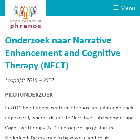
Site-
Kenniscentrum
☰ Menu
header
Phrenos
website
Onderzoek naar Narrative
Enhancement and Cognitive
Therapy (NECT)
Looptijd: 2019 – 2022
PILOTONDERZOEK
In 2019 heeft Kenniscentrum Phrenos een pilotonderzoek
uitgevoerd, waarbij de eerste Narrative Enhancement and
Cognitive Therapy (NECT)-groepen zijn gestart in
Nederland. De ervaringen bij zowel cliënten als