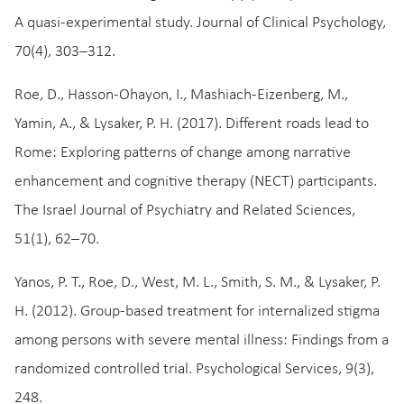
A quasi‐experimental study. Journal of Clinical Psychology,
70(4), 303–312.
Roe, D., Hasson-Ohayon, I., Mashiach-Eizenberg, M.,
Yamin, A., & Lysaker, P. H. (2017). Different roads lead to
Rome: Exploring patterns of change among narrative
enhancement and cognitive therapy (NECT) participants.
The Israel Journal of Psychiatry and Related Sciences,
51(1), 62–70.
Yanos, P. T., Roe, D., West, M. L., Smith, S. M., & Lysaker, P.
H. (2012). Group-based treatment for internalized stigma
among persons with severe mental illness: Findings from a
randomized controlled trial. Psychological Services, 9(3),
248.