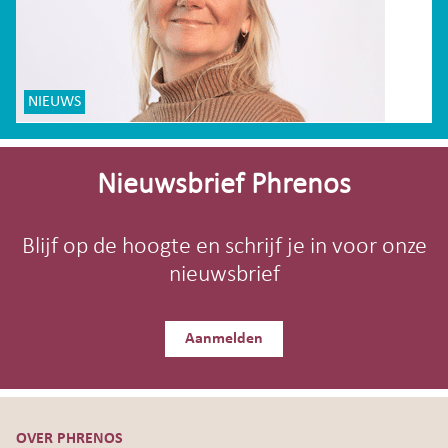
NIEUWS
Site-
footer
Nieuwsbrief Phrenos
Blijf op de hoogte en schrijf je in voor onze
nieuwsbrief
Aanmelden
OVER PHRENOS