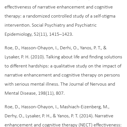
effectiveness of narrative enhancement and cognitive
therapy: a randomized controlled study of a self-stigma
intervention. Social Psychiatry and Psychiatric
Epidemiology, 52(11), 1415–1423.
Roe, D., Hasson-Ohayon, I., Derhi, O., Yanos, P. T., &
Lysaker, P. H. (2010). Talking about life and finding solutions
to different hardships: a qualitative study on the impact of
narrative enhancement and cognitive therapy on persons
with serious mental illness. The Journal of Nervous and
Mental Disease, 198(11), 807.
Roe, D., Hasson‐Ohayon, I., Mashiach‐Eizenberg, M.,
Derhy, O., Lysaker, P. H., & Yanos, P. T. (2014). Narrative
enhancement and cognitive therapy (NECT) effectiveness: