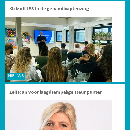
Kick-off IPS in de gehandicaptenzorg
NIEUWS
Zelfscan voor laagdrempelige steunpunten