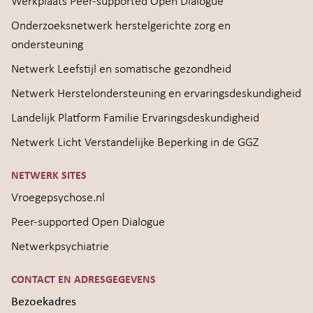
Werkplaats Peer-supported Open Dialogue
Onderzoeksnetwerk herstelgerichte zorg en
ondersteuning
Netwerk Leefstijl en somatische gezondheid
Netwerk Herstelondersteuning en ervaringsdeskundigheid
Landelijk Platform Familie Ervaringsdeskundigheid
Netwerk Licht Verstandelijke Beperking in de GGZ
NETWERK SITES
Vroegepsychose.nl
Peer-supported Open Dialogue
Netwerkpsychiatrie
CONTACT EN ADRESGEGEVENS
Bezoekadres