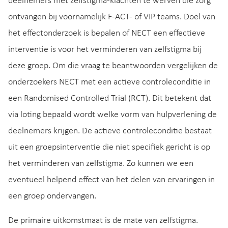
deelnemers met zelfstigma-klachten te werven die zorg
ontvangen bij voornamelijk F-ACT- of VIP teams. Doel van
het effectonderzoek is bepalen of NECT een effectieve
interventie is voor het verminderen van zelfstigma bij
deze groep. Om die vraag te beantwoorden vergelijken de
onderzoekers NECT met een actieve controleconditie in
een Randomised Controlled Trial (RCT). Dit betekent dat
via loting bepaald wordt welke vorm van hulpverlening de
deelnemers krijgen. De actieve controleconditie bestaat
uit een groepsinterventie die niet specifiek gericht is op
het verminderen van zelfstigma. Zo kunnen we een
eventueel helpend effect van het delen van ervaringen in
een groep ondervangen.
De primaire uitkomstmaat is de mate van zelfstigma.