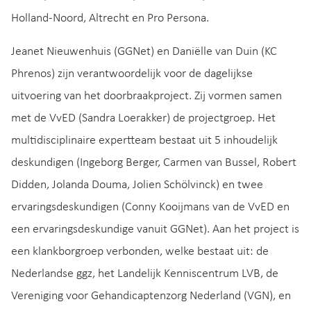
Holland-Noord, Altrecht en Pro Persona.
Jeanet Nieuwenhuis (GGNet) en Daniëlle van Duin (KC
Phrenos) zijn verantwoordelijk voor de dagelijkse
uitvoering van het doorbraakproject. Zij vormen samen
met de VvED (Sandra Loerakker) de projectgroep. Het
multidisciplinaire expertteam bestaat uit 5 inhoudelijk
deskundigen (Ingeborg Berger, Carmen van Bussel, Robert
Didden, Jolanda Douma, Jolien Schölvinck) en twee
ervaringsdeskundigen (Conny Kooijmans van de VvED en
een ervaringsdeskundige vanuit GGNet). Aan het project is
een klankborgroep verbonden, welke bestaat uit: de
Nederlandse ggz, het Landelijk Kenniscentrum LVB, de
Vereniging voor Gehandicaptenzorg Nederland (VGN), en