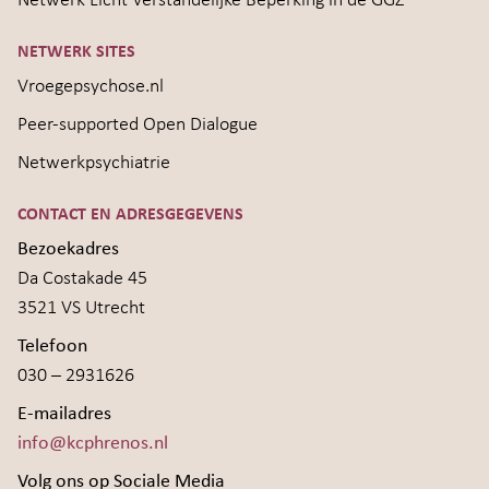
Netwerk Licht Verstandelijke Beperking in de GGZ
NETWERK SITES
Vroegepsychose.nl
Peer-supported Open Dialogue
Netwerkpsychiatrie
CONTACT EN ADRESGEGEVENS
Bezoekadres
Da Costakade 45
3521 VS Utrecht
Telefoon
030 – 2931626
E-mailadres
info@kcphrenos.nl
Volg ons op Sociale Media