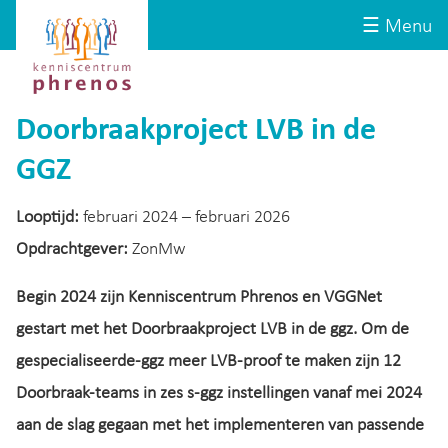
Site-
Kenniscentrum
☰ Menu
header
Phrenos
website
Doorbraakproject LVB in de
GGZ
Looptijd:
februari 2024 – februari 2026
Opdrachtgever:
ZonMw
Begin 2024 zijn Kenniscentrum Phrenos en VGGNet
gestart met het Doorbraakproject LVB in de ggz. Om de
gespecialiseerde-ggz meer LVB-proof te maken zijn 12
Doorbraak-teams in zes s-ggz instellingen vanaf mei 2024
aan de slag gegaan met het implementeren van passende