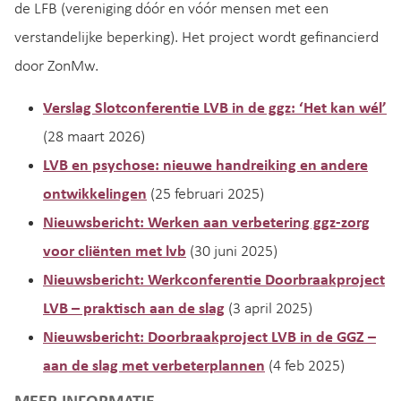
de LFB (vereniging dóór en vóór mensen met een
verstandelijke beperking). Het project wordt gefinancierd
door ZonMw.
Verslag Slotconferentie LVB in de ggz: ‘Het kan wél’
(28 maart 2026)
LVB en psychose: nieuwe handreiking en andere
ontwikkelingen
(25 februari 2025)
Nieuwsbericht: Werken aan verbetering ggz-zorg
voor cliënten met lvb
(30 juni 2025)
Nieuwsbericht: Werkconferentie Doorbraakproject
LVB – praktisch aan de slag
(3 april 2025)
Nieuwsbericht: Doorbraakproject LVB in de GGZ –
aan de slag met verbeterplannen
(4 feb 2025)