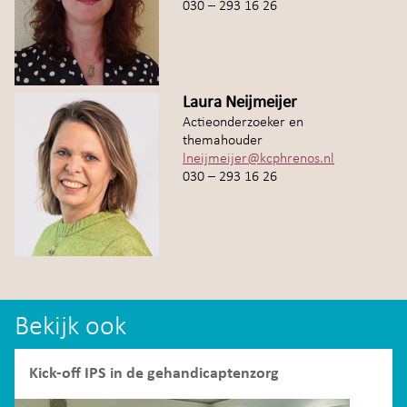
030 – 293 16 26
Laura Neijmeijer
Actieonderzoeker en
themahouder
lneijmeijer@kcphrenos.nl
030 – 293 16 26
Bekijk ook
Kick-off IPS in de gehandicaptenzorg