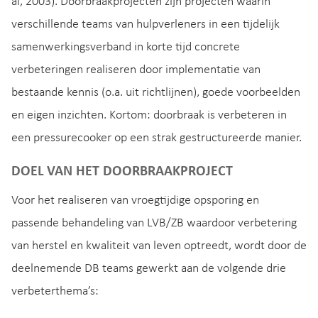
al, 2003). Doorbraakprojecten zijn projecten waarin
verschillende teams van hulpverleners in een tijdelijk
samenwerkingsverband in korte tijd concrete
verbeteringen realiseren door implementatie van
bestaande kennis (o.a. uit richtlijnen), goede voorbeelden
en eigen inzichten. Kortom: doorbraak is verbeteren in
een pressurecooker op een strak gestructureerde manier.
DOEL VAN HET DOORBRAAKPROJECT
Voor het realiseren van vroegtijdige opsporing en
passende behandeling van LVB/ZB waardoor verbetering
van herstel en kwaliteit van leven optreedt, wordt door de
deelnemende DB teams gewerkt aan de volgende drie
verbeterthema’s: