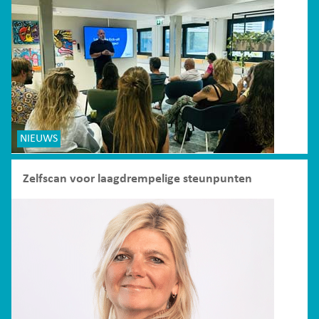
NIEUWS
Zelfscan voor laagdrempelige steunpunten