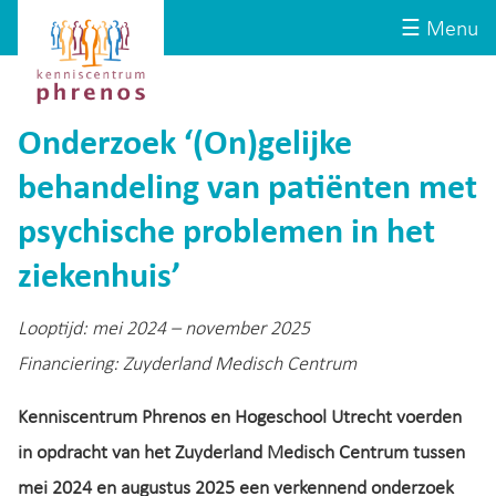
Site-
Kenniscentrum
☰ Menu
header
Phrenos
website
Onderzoek ‘(On)gelijke
behandeling van patiënten met
psychische problemen in het
ziekenhuis’
Looptijd: mei 2024 – november 2025
Financiering: Zuyderland Medisch Centrum
Kenniscentrum Phrenos en Hogeschool Utrecht voerden
in opdracht van het Zuyderland Medisch Centrum tussen
mei 2024 en augustus 2025 een verkennend onderzoek