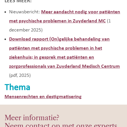
LEES MEER:
Nieuwsbericht:
Meer aandacht nodig voor patiënten
met psychische problemen in Zuyderland MC
(1
december 2025)
Download rapport (On)gelijke behandeling van
patiënten met psychische problemen in het
ziekenhuis; in gesprek met patiënten en
zorgprofessionals van Zuyderland Medisch Centrum
(pdf, 2025)
Thema
Mensenrechten en destigmatisering
Meer informatie?
Neem contact op met onze experts.