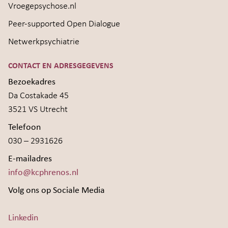
Vroegepsychose.nl
Peer-supported Open Dialogue
Netwerkpsychiatrie
CONTACT EN ADRESGEGEVENS
Bezoekadres
Da Costakade 45
3521 VS Utrecht
Telefoon
030 – 2931626
E-mailadres
info@kcphrenos.nl
Volg ons op Sociale Media
Linkedin