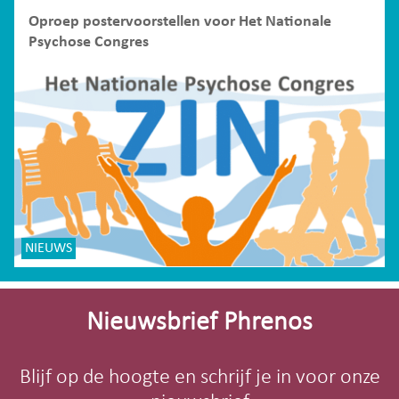
Oproep postervoorstellen voor Het Nationale
Psychose Congres
NIEUWS
Site-
footer
Nieuwsbrief Phrenos
Blijf op de hoogte en schrijf je in voor onze