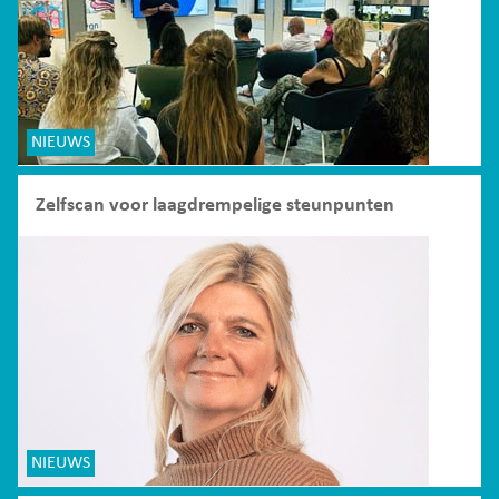
NIEUWS
Zelfscan voor laagdrempelige steunpunten
NIEUWS