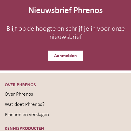
footer
Nieuwsbrief Phrenos
Blijf op de hoogte en schrijf je in voor onze
nieuwsbrief
Aanmelden
OVER PHRENOS
Over Phrenos
Wat doet Phrenos?
Plannen en verslagen
KENNISPRODUCTEN