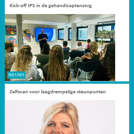
Kick-off IPS in de gehandicaptenzorg
NIEUWS
Zelfscan voor laagdrempelige steunpunten