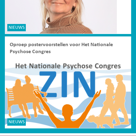
NIEUWS
Oproep postervoorstellen voor Het Nationale
Psychose Congres
NIEUWS
Site-