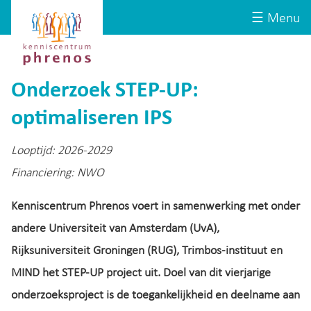
Site-
Kenniscentrum
☰ Menu
header
Phrenos
website
Onderzoek STEP-UP:
optimaliseren IPS
Looptijd: 2026-2029
Financiering: NWO
Kenniscentrum Phrenos voert in samenwerking met onder
andere Universiteit van Amsterdam (UvA),
Rijksuniversiteit Groningen (RUG), Trimbos-instituut en
MIND het STEP-UP project uit. Doel van dit vierjarige
onderzoeksproject is de toegankelijkheid en deelname aan