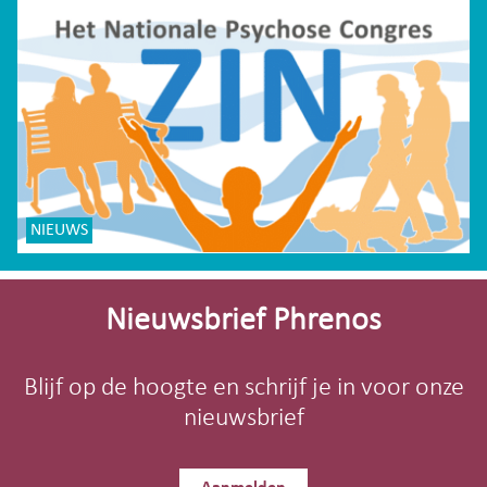
NIEUWS
Site-
footer
Nieuwsbrief Phrenos
Blijf op de hoogte en schrijf je in voor onze
nieuwsbrief