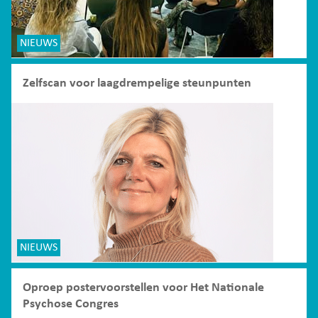
NIEUWS
Zelfscan voor laagdrempelige steunpunten
NIEUWS
Oproep postervoorstellen voor Het Nationale
Psychose Congres