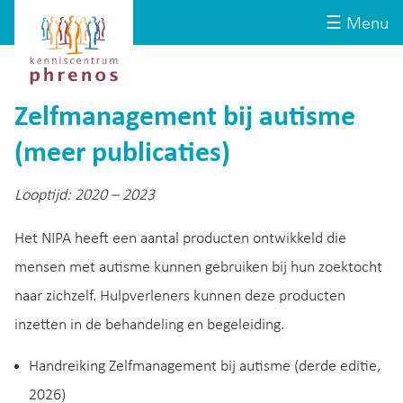
Site-
Kenniscentrum
☰ Menu
header
Phrenos
website
Zelfmanagement bij autisme
(meer publicaties)
Looptijd: 2020 – 2023
Het NIPA heeft een aantal producten ontwikkeld die
mensen met autisme kunnen gebruiken bij hun zoektocht
naar zichzelf. Hulpverleners kunnen deze producten
inzetten in de behandeling en begeleiding.
Handreiking Zelfmanagement bij autisme (derde editie,
2026)