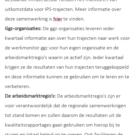
uitkomstdata voor IPS-trajecten. Meer informatie over
deze samenwerking is
hier
te vinden.
Ggz-organisaties:
De ggz-organisaties leveren ieder
kwartaal informatie aan over hun trajecten naar werk voor
de werkmonitor ggz voor hun eigen organisatie en de
arbeidsmarktregio’s waarin ze actief zijn. Ieder kwartaal
krijgen ze de resultaten van hun trajecten teruggekoppeld
en deze informatie kunnen ze gebruiken om te leren en te
verbeteren.
De arbeidsmarktregio’s:
De arbeidsmarktregio’s zijn er
voor verantwoordelijk dat de regionale samenwerkingen
tot stand komen en zullen daarom de resultaten uit de
kwaliteitsrapportages gaan gebruiken om hierop bij te
sturen en lokaal beleid op te voeren. Ook faciliteren de