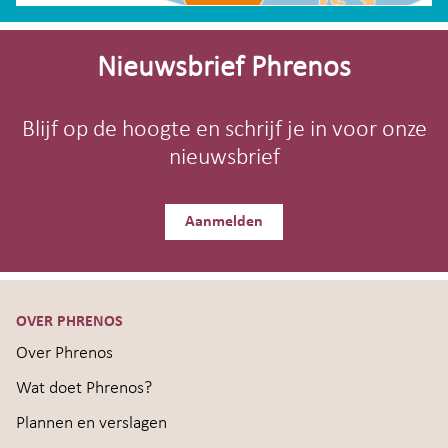
Site-
footer
Nieuwsbrief Phrenos
Blijf op de hoogte en schrijf je in voor onze
nieuwsbrief
Aanmelden
OVER PHRENOS
Over Phrenos
Wat doet Phrenos?
Plannen en verslagen