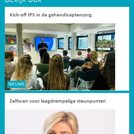
Kick-off IPS in de gehandicaptenzorg
NIEUWS
Zelfscan voor laagdrempelige steunpunten