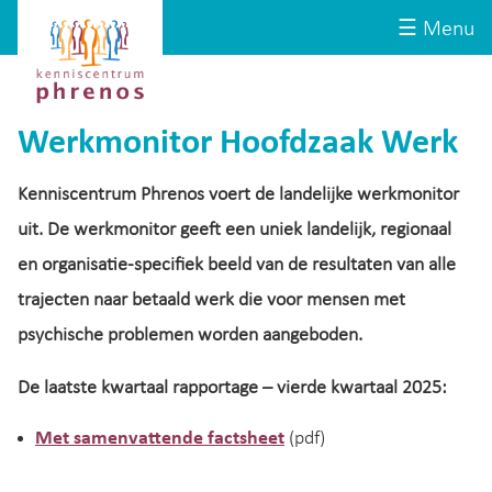
Site-
Kenniscentrum
☰ Menu
header
Phrenos
website
Werkmonitor Hoofdzaak Werk
Kenniscentrum Phrenos voert de landelijke werkmonitor
uit. De werkmonitor geeft een uniek landelijk, regionaal
en organisatie-specifiek beeld van de resultaten van alle
trajecten naar betaald werk die voor mensen met
psychische problemen worden aangeboden.
De laatste kwartaal rapportage – vierde kwartaal 2025:
Met samenvattende factsheet
(pdf)