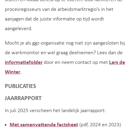
procesregisseurs van de arbeidsmarktregio’s in het
aanjagen dat de juiste informatie op tijd wordt
aangeleverd.
Mocht je als ggz-organisatie nog niet zijn aangesloten bij
de werkmonitor en wel graag deelnemen? Lees dan de
informatiefolder
door en neem contact op met
Lars de
Winter
.
PUBLICATIES
JAARRAPPORT
In juli 2025 verscheen het landelijk jaarrapport:
Met samenvattende factsheet
(pdf, 2024 en 2023)