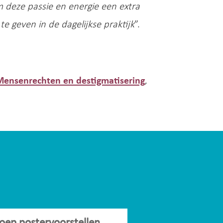
 deze passie en energie een extra
geven in de dagelijkse praktijk
”.
Mensenrechten en destigmatisering
,