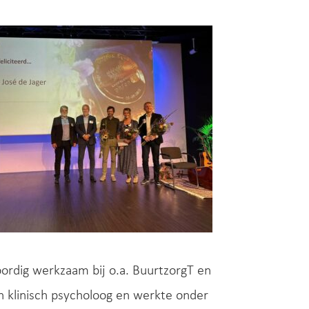
ordig werkzaam bij o.a. BuurtzorgT en
 en klinisch psycholoog en werkte onder