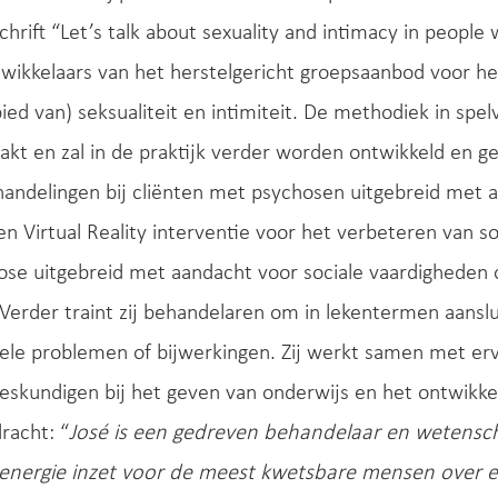
chrift “Let’s talk about sexuality and intimacy in people 
twikkelaars van het herstelgericht groepsaanbod voor 
ied van) seksualiteit en intimiteit. De methodiek in spel
kt en zal in de praktijk verder worden ontwikkeld en ge
ndelingen bij cliënten met psychosen uitgebreid met a
en Virtual Reality interventie voor het verbeteren van s
se uitgebreid met aandacht voor sociale vaardigheden o
. Verder traint zij behandelaren om in lekentermen aanslu
ele problemen of bijwerkingen. Zij werkt samen met erv
eskundigen bij het geven van onderwijs en het ontwikkel
racht: “
José is een gedreven behandelaar en wetensch
 energie inzet voor de meest kwetsbare mensen over