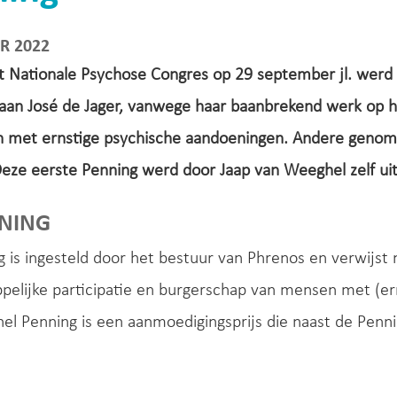
R 2022
et Nationale Psychose Congres op 29 september jl. werd
 aan José de Jager, vanwege haar baanbrekend werk op het
ten met ernstige psychische aandoeningen. Andere geno
eze eerste Penning werd door Jaap van Weeghel zelf uit
NNING
 is ingesteld door het bestuur van Phrenos en verwijst 
elijke participatie en burgerschap van mensen met (er
l Penning is een aanmoedigingsprijs die naast de Penni