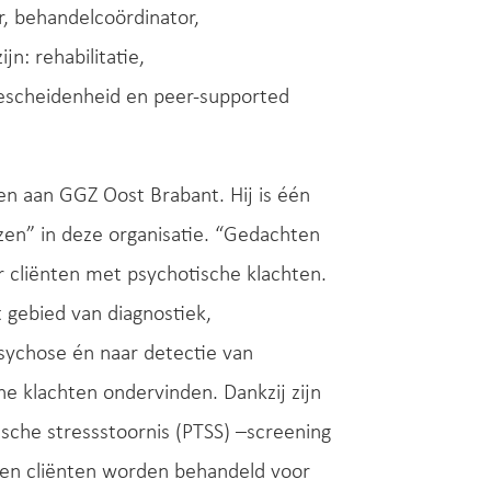
, behandelcoördinator,
jn: rehabilitatie,
bescheidenheid en peer-supported
en aan GGZ Oost Brabant. Hij is één
en” in deze organisatie. “Gedachten
r cliënten met psychotische klachten.
 gebied van diagnostiek,
psychose én naar detectie van
he klachten ondervinden. Dankzij zijn
che stressstoornis (PTSS) –screening
nen cliënten worden behandeld voor