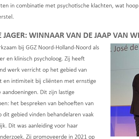
ten in combinatie met psychotische klachten, wat hoop 
rstel.
E JAGER: WINNAAR VAN DE JAAP VAN 
erkzaam bij GGZ Noord-Holland-Noord als
r en klinisch psycholoog. Zij heeft
nd werk verricht op het gebied van
t en intimiteit bij cliënten met ernstige
 aandoeningen. Dit zijn lastige
en: het bespreken van behoeften van
p dit gebied vinden behandelaren vaak
ijk. Dit was aanleiding voor haar
nderzoek. Zij promoveerde in 2021 op