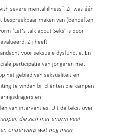
with severe mental illness”. Zij was één
het bespreekbaar maken van (behoeften
vorm ‘Let’s talk about Seks’ is door
ëvalueerd. Zij heeft
andacht voor seksuele dysfunctie. En
ociale participatie van jongeren met
p het gebied van seksualiteit en
iting te vinden bij cliënten die kampen
aringsdragers en
en van interventies. Uit de tekst over
apper, die zich met enorm veel
 een onderwerp wat nog maar