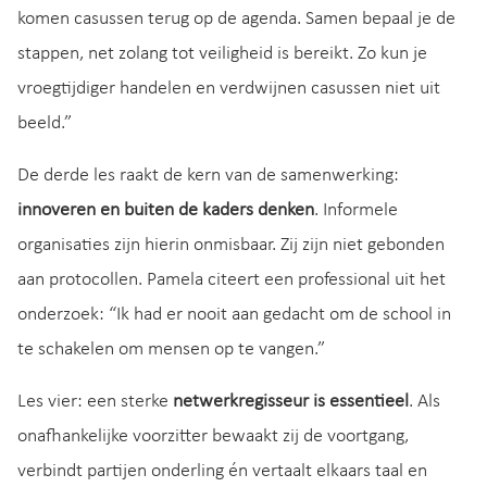
komen casussen terug op de agenda. Samen bepaal je de
stappen, net zolang tot veiligheid is bereikt. Zo kun je
vroegtijdiger handelen en verdwijnen casussen niet uit
beeld.”
De derde les raakt de kern van de samenwerking:
innoveren en buiten de kaders denken
. Informele
organisaties zijn hierin onmisbaar. Zij zijn niet gebonden
aan protocollen. Pamela citeert een professional uit het
onderzoek: “Ik had er nooit aan gedacht om de school in
te schakelen om mensen op te vangen.”
Les vier: een sterke
netwerkregisseur is essentieel
. Als
onafhankelijke voorzitter bewaakt zij de voortgang,
verbindt partijen onderling én vertaalt elkaars taal en