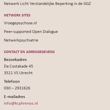
Netwerk Licht Verstandelijke Beperking in de GGZ
NETWERK SITES
Vroegepsychose.nl
Peer-supported Open Dialogue
Netwerkpsychiatrie
CONTACT EN ADRESGEGEVENS
Bezoekadres
Da Costakade 45
3521 VS Utrecht
Telefoon
030 – 2931626
E-mailadres
info@kcphrenos.nl