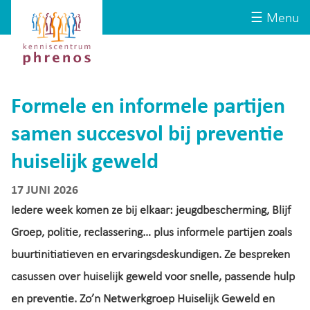
Site-
Kenniscentrum
☰ Menu
header
Phrenos
website
Formele en informele partijen
samen succesvol bij preventie
huiselijk geweld
17 JUNI 2026
Iedere week komen ze bij elkaar: jeugdbescherming, Blijf
Groep, politie, reclassering… plus informele partijen zoals
buurtinitiatieven en ervaringsdeskundigen. Ze bespreken
casussen over huiselijk geweld voor snelle, passende hulp
en preventie. Zo’n Netwerkgroep Huiselijk Geweld en