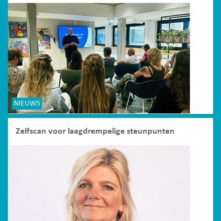
NIEUWS
Zelfscan voor laagdrempelige steunpunten