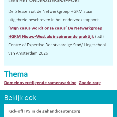
LEES HET ONDERZOEKSRAPPORT
De 5 lessen uit de Netwerkgroep HGKM staan
uitgebreid beschreven in het onderzoeksrapport:
‘Mijn casus wordt onze casus’ De Netwerkgroep
HGKM Nieuw-West als inspirerende praktijk
(pdf)
Centre of Expertise Rechtvaardige Stad/ Hogeschool
van Amsterdam 2026
Thema
Domeinoverstijgende samenwerking
Goede zorg
,
Bekijk ook
Kick-off IPS in de gehandicaptenzorg