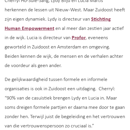
Cherryl Ho-Suie-Sang, Lydy Blijd en Lucia Martis
herkennen de lessen uit Nieuw-West. Maar Zuidoost heeft
zijn eigen dynamiek. Lydy is directeur van
Stichting
Human Empowerment
en al meer dan zestien jaar actief
in de wijk. Lucia is directeur van
Profor
, eveneens
geworteld in Zuidoost en Amsterdam en omgeving.
Beiden kennen de wijk, de mensen en de verhalen achter
de voordeur als geen ander.
De gelijkwaardigheid tussen formele en informele
organisaties is ook in Zuidoost een uitdaging. Cherryl:
“90% van de casuïstiek brengen Lydy en Lucia in. Maar
soms dreigen formele partijen er daarna mee door te gaan
zonder hen. Terwijl juist de begeleiding en het vertrouwen
van die vertrouwenspersoon zo cruciaal is.”