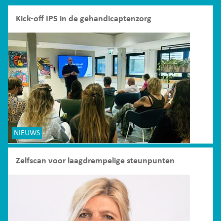
Kick-off IPS in de gehandicaptenzorg
NIEUWS
Zelfscan voor laagdrempelige steunpunten