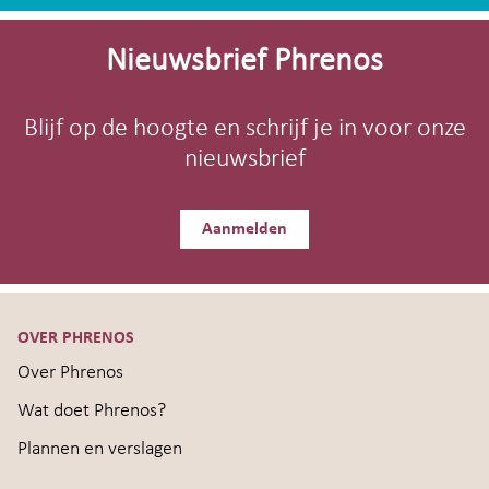
Site-
footer
Nieuwsbrief Phrenos
Blijf op de hoogte en schrijf je in voor onze
nieuwsbrief
Aanmelden
OVER PHRENOS
Over Phrenos
Wat doet Phrenos?
Plannen en verslagen