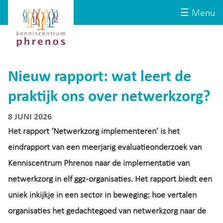
Site-
Kenniscentrum
☰ Menu
header
Phrenos
website
Nieuw rapport: wat leert de
praktijk ons over netwerkzorg?
8 JUNI 2026
Het rapport ‘Netwerkzorg implementeren’ is het
eindrapport van een meerjarig evaluatieonderzoek van
Kenniscentrum Phrenos naar de implementatie van
netwerkzorg in elf ggz-organisaties. Het rapport biedt een
uniek inkijkje in een sector in beweging: hoe vertalen
organisaties het gedachtegoed van netwerkzorg naar de