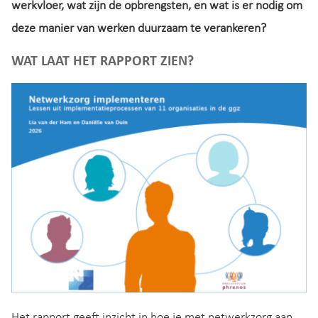
werkvloer, wat zijn de opbrengsten, en wat is er nodig om
deze manier van werken duurzaam te verankeren?
WAT LAAT HET RAPPORT ZIEN?
Het rapport geeft inzicht in hoe je met netwerkzorg aan