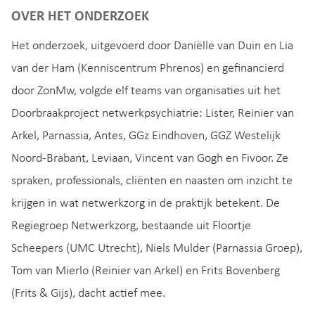
OVER HET ONDERZOEK
Het onderzoek, uitgevoerd door Daniëlle van Duin en Lia
van der Ham (Kenniscentrum Phrenos) en gefinancierd
door ZonMw, volgde elf teams van organisaties uit het
Doorbraakproject netwerkpsychiatrie: Lister, Reinier van
Arkel, Parnassia, Antes, GGz Eindhoven, GGZ Westelijk
Noord-Brabant, Leviaan, Vincent van Gogh en Fivoor. Ze
spraken, professionals, cliënten en naasten om inzicht te
krijgen in wat netwerkzorg in de praktijk betekent. De
Regiegroep Netwerkzorg, bestaande uit Floortje
Scheepers (UMC Utrecht), Niels Mulder (Parnassia Groep),
Tom van Mierlo (Reinier van Arkel) en Frits Bovenberg
(Frits & Gijs), dacht actief mee.