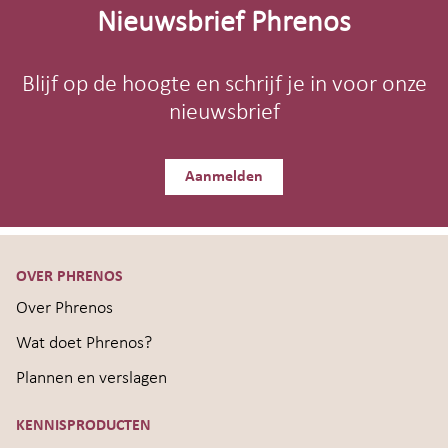
footer
Nieuwsbrief Phrenos
Blijf op de hoogte en schrijf je in voor onze
nieuwsbrief
Aanmelden
OVER PHRENOS
Over Phrenos
Wat doet Phrenos?
Plannen en verslagen
KENNISPRODUCTEN