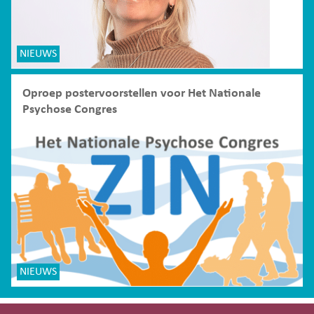
NIEUWS
Oproep postervoorstellen voor Het Nationale
Psychose Congres
NIEUWS
Site-