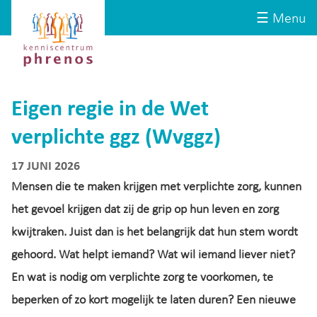
Site-
Kenniscentrum
☰ Menu
header
Phrenos
website
Eigen regie in de Wet
verplichte ggz (Wvggz)
17 JUNI 2026
Mensen die te maken krijgen met verplichte zorg, kunnen
het gevoel krijgen dat zij de grip op hun leven en zorg
kwijtraken. Juist dan is het belangrijk dat hun stem wordt
gehoord. Wat helpt iemand? Wat wil iemand liever niet?
En wat is nodig om verplichte zorg te voorkomen, te
beperken of zo kort mogelijk te laten duren? Een nieuwe