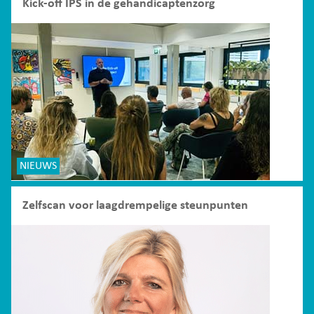
Kick-off IPS in de gehandicaptenzorg
NIEUWS
Zelfscan voor laagdrempelige steunpunten