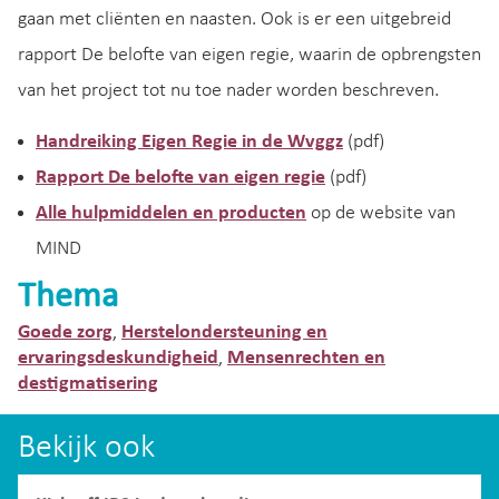
gaan met cliënten en naasten. Ook is er een uitgebreid
rapport De belofte van eigen regie, waarin de opbrengsten
van het project tot nu toe nader worden beschreven.
Handreiking Eigen Regie in de Wvggz
(pdf)
Rapport De belofte van eigen regie
(pdf)
Alle hulpmiddelen en producten
op de website van
MIND
Thema
Goede zorg
Herstelondersteuning en
,
ervaringsdeskundigheid
Mensenrechten en
,
destigmatisering
Bekijk ook