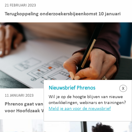
21 FEBRUARI 2023
Terugkoppeling onderzoekersbijeenkomst 10 januari
Nieuwsbrief Phrenos
X
11 JANUARI 2023
Wil je op de hoogte blijven van nieuwe
ontwikkelingen, webinars en trainingen?
Phrenos gaat van start met de landelijke werkmonitor
Meld je aan voor de nieuwsbrief
voor Hoofdzaak Werk!