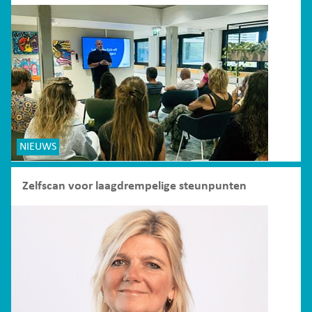
NIEUWS
Zelfscan voor laagdrempelige steunpunten