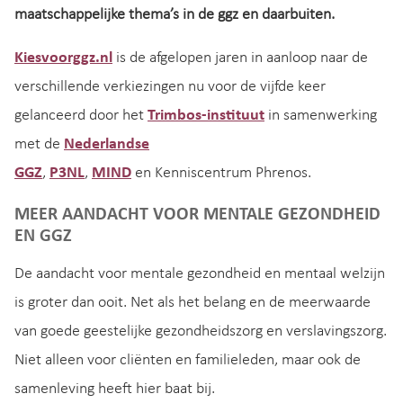
maatschappelijke thema’s in de ggz en daarbuiten.
Kiesvoorggz.nl
is de afgelopen jaren in aanloop naar de
verschillende verkiezingen nu voor de vijfde keer
gelanceerd door het
Trimbos-instituut
in samenwerking
met de
Nederlandse
GGZ
,
P3NL
,
MIND
en Kenniscentrum Phrenos.
MEER AANDACHT VOOR MENTALE GEZONDHEID
EN GGZ
De aandacht voor mentale gezondheid en mentaal welzijn
is groter dan ooit. Net als het belang en de meerwaarde
van goede geestelijke gezondheidszorg en verslavingszorg.
Niet alleen voor cliënten en familieleden, maar ook de
samenleving heeft hier baat bij.