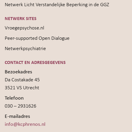
Netwerk Licht Verstandelijke Beperking in de GGZ
NETWERK SITES
Vroegepsychose.nl
Peer-supported Open Dialogue
Netwerkpsychiatrie
CONTACT EN ADRESGEGEVENS
Bezoekadres
Da Costakade 45
3521 VS Utrecht
Telefoon
030 – 2931626
E-mailadres
info@kcphrenos.nl