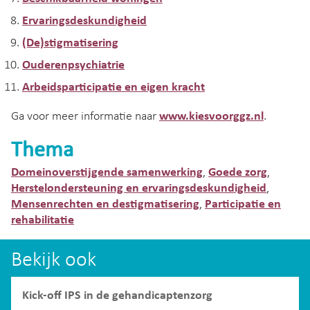
Ervaringsdeskundigheid
(De)stigmatisering
Ouderenpsychiatrie
Arbeidsparticipatie en eigen kracht
Ga voor meer informatie naar
www.kiesvoorggz.nl
.
Thema
Domeinoverstijgende samenwerking
Goede zorg
,
,
Herstelondersteuning en ervaringsdeskundigheid
,
Mensenrechten en destigmatisering
Participatie en
,
rehabilitatie
Bekijk ook
Kick-off IPS in de gehandicaptenzorg