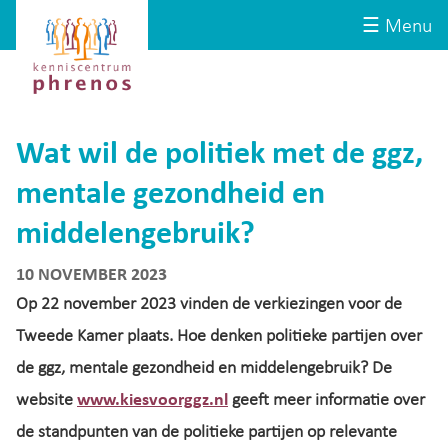
Site-
Kenniscentrum
☰ Menu
header
Phrenos
website
Wat wil de politiek met de ggz,
mentale gezondheid en
middelengebruik?
10 NOVEMBER 2023
Op 22 november 2023 vinden de verkiezingen voor de
Tweede Kamer plaats. Hoe denken politieke partijen over
de ggz, mentale gezondheid en middelengebruik? De
website
www.kiesvoorggz.nl
geeft meer informatie over
de standpunten van de politieke partijen op relevante