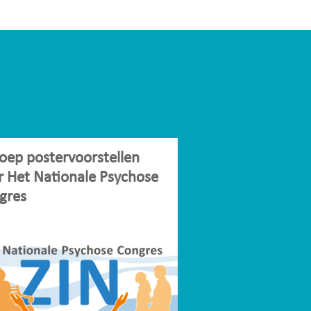
oep postervoorstellen
r Het Nationale Psychose
gres