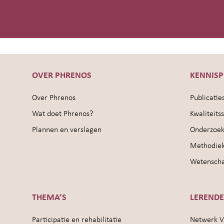
OVER PHRENOS
KENNIS
Over Phrenos
Publicatie
Wat doet Phrenos?
Kwaliteit
Plannen en verslagen
Onderzoek
Methodie
Wetenschap
THEMA’S
LEREND
Participatie en rehabilitatie
Netwerk V