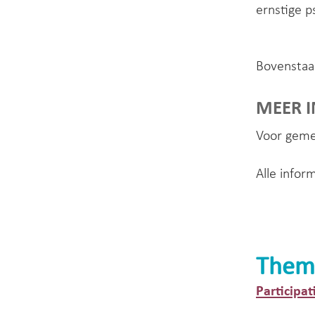
ernstige 
Bovenstaa
MEER 
Voor gemee
Alle infor
Them
Participat