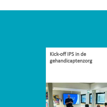
Kick-off IPS in de
gehandicaptenzorg