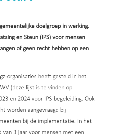
 gemeentelijke doelgroep in werking.
aatsing en Steun (IPS) voor mensen
vangen of geen recht hebben op een
z-organisaties heeft gesteld in het
V (deze lijst is te vinden op
023 en 2024 voor IPS-begeleiding. Ook
cht worden aangevraagd bij
meenten bij de implementatie. In het
gd van 3 jaar voor mensen met een