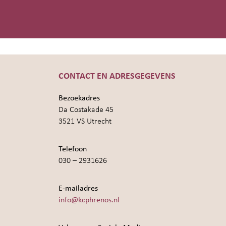
CONTACT EN ADRESGEGEVENS
Bezoekadres
Da Costakade 45
3521 VS Utrecht
Telefoon
030 – 2931626
E-mailadres
info@kcphrenos.nl