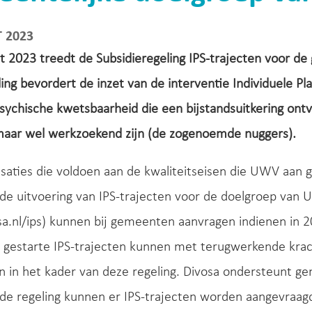
 2023
 2023 treedt de Subsidieregeling IPS-trajecten voor de
ing bevordert de inzet van de interventie Individuele Pl
sychische kwetsbaarheid die een bijstandsuitkering ont
 maar wel werkzoekend zijn (de zogenoemde nuggers).
saties die voldoen aan de kwaliteitseisen die UWV aan gg
de uitvoering van IPS-trajecten voor de doelgroep van UW
.nl/ips) kunnen bij gemeenten aanvragen indienen in 2
2 gestarte IPS-trajecten kunnen met terugwerkende kra
in het kader van deze regeling. Divosa ondersteunt ge
 de regeling kunnen er IPS-trajecten worden aangevraa