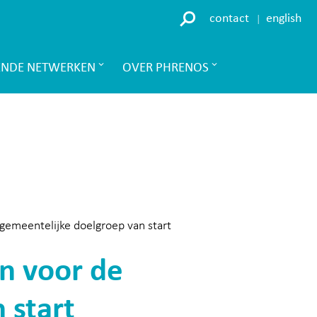
contact
english
ENDE NETWERKEN
OVER PHRENOS
 gemeentelijke doelgroep van start
en voor de
 start