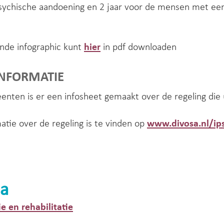
psychische aandoening en 2 jaar voor de mensen met e
nde infographic kunt
hier
in pdf downloaden
INFORMATIE
nten is er een infosheet gemaakt over de regeling die 
matie over de regeling is te vinden op
www.divosa.nl/ip
a
ie en rehabilitatie