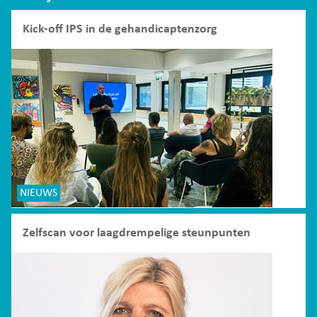
Kick-off IPS in de gehandicaptenzorg
NIEUWS
Zelfscan voor laagdrempelige steunpunten