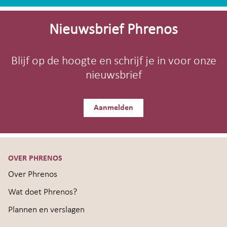
Site-
footer
Nieuwsbrief Phrenos
Blijf op de hoogte en schrijf je in voor onze
nieuwsbrief
Aanmelden
OVER PHRENOS
Over Phrenos
Wat doet Phrenos?
Plannen en verslagen