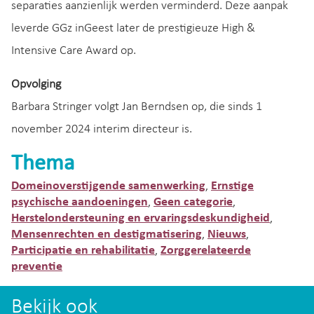
separaties aanzienlijk werden verminderd. Deze aanpak
leverde GGz inGeest later de prestigieuze High &
Intensive Care Award op.
Opvolging
Barbara Stringer volgt Jan Berndsen op, die sinds 1
november 2024 interim directeur is.
Thema
Domeinoverstijgende samenwerking
Ernstige
,
psychische aandoeningen
Geen categorie
,
,
Herstelondersteuning en ervaringsdeskundigheid
,
Mensenrechten en destigmatisering
Nieuws
,
,
Participatie en rehabilitatie
Zorggerelateerde
,
preventie
Bekijk ook