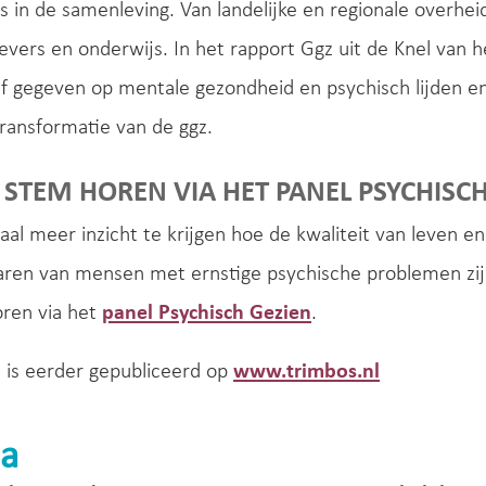
us in de samenleving. Van landelijke en regionale overhei
vers en onderwijs. In het rapport Ggz uit de Knel van 
f gegeven op mentale gezondheid en psychisch lijden e
ransformatie van de ggz.
E STEM HOREN VIA HET PANEL PSYCHISC
al meer inzicht te krijgen hoe de kwaliteit van leven 
aren van mensen met ernstige psychische problemen z
oren via het
panel Psychisch Gezien
.
t is eerder gepubliceerd op
www.trimbos.nl
a