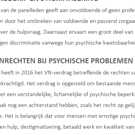
van de panelleden geeft aan onvoldoende of geen profess
r door het ontbreken van voldoende en passend zorgaan
ver de hulpvraag. Daarnaast ervaart een groot deel va
gen discriminatie vanwege hun psychische kwetsbaarhei
RECHTEN BIJ PSYCHISCHE PROBLEMEN
 heeft in 2016 het VN-verdrag betreffende de rechten 
 bekrachtigd. Het verdrag is opgesteld om bestaande me
 een verstandelijke, lichamelijke of psychische beperk
k nog een achterstand hebben, zoals het recht op geli
ie. Het is belangrijk dat voor mensen met ernstige ps
 en hulp, destigmatisering, betaald werk en kwaliteit v