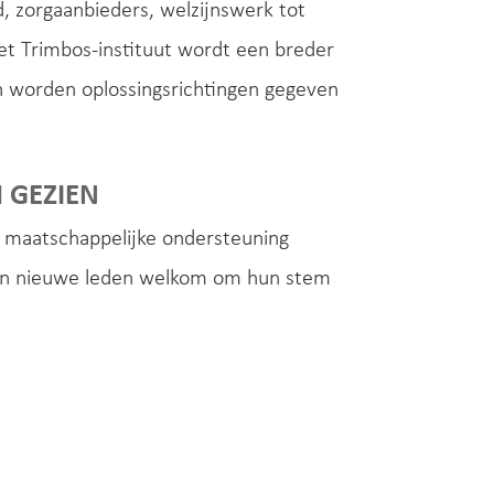
d, zorgaanbieders, welzijnswerk tot
het Trimbos-instituut wordt een breder
n worden oplossingsrichtingen gegeven
H GEZIEN
en maatschappelijke ondersteuning
ijn nieuwe leden welkom om hun stem