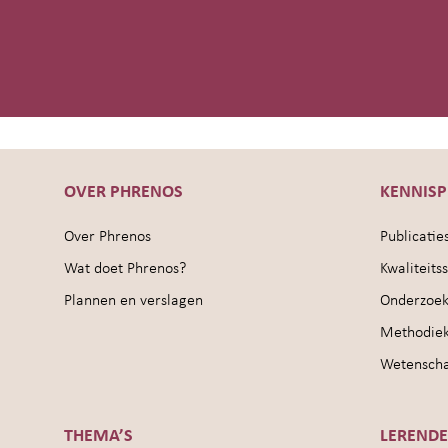
OVER PHRENOS
KENNIS
Over Phrenos
Publicatie
Wat doet Phrenos?
Kwaliteit
Plannen en verslagen
Onderzoek
Methodie
Wetenschap
THEMA’S
LEREND