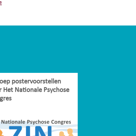
e
oep postervoorstellen
r Het Nationale Psychose
gres