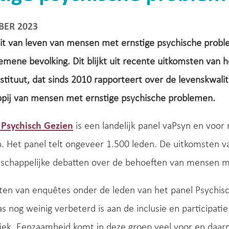
BER 2023
it van leven van mensen met ernstige psychische proble
emene bevolking. Dit blijkt uit recente uitkomsten van 
stituut, dat sinds 2010 rapporteert over de levenskwal
pij van mensen met ernstige psychische problemen.
 Psychisch Gezien
is een landelijk panel vaPsyn en voo
 Het panel telt ongeveer 1.500 leden. De uitkomsten van
tschappelijke debatten over de behoeften van mensen m
ten van enquêtes onder de leden van het panel Psychisch
as nog weinig verbeterd is aan de inclusie en participa
iek. Eenzaamheid komt in deze groep veel voor en daar