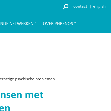
contact
english
ENDE NETWERKEN
OVER PHRENOS
ernstige psychische problemen
ensen met
men