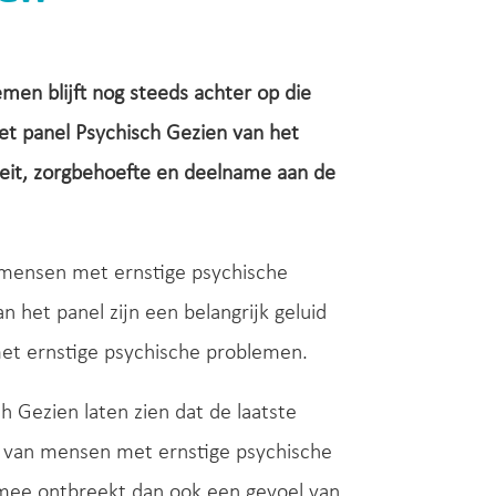
men blijft nog steeds achter op die
het panel Psychisch Gezien van het
iteit, zorgbehoefte en deelname aan de
r mensen met ernstige psychische
 het panel zijn een belangrijk geluid
et ernstige psychische problemen.
 Gezien laten zien dat de laatste
tie van mensen met ernstige psychische
mee ontbreekt dan ook een gevoel van