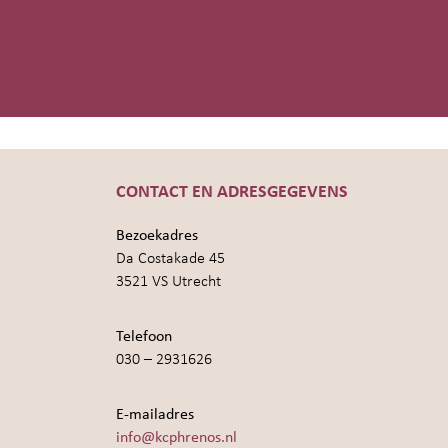
CONTACT EN ADRESGEGEVENS
Bezoekadres
Da Costakade 45
3521 VS Utrecht
Telefoon
030 – 2931626
E-mailadres
info@kcphrenos.nl