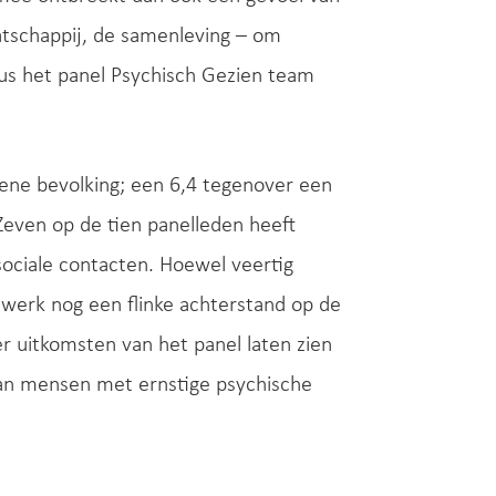
atschappij, de samenleving – om
dus het panel Psychisch Gezien team
mene bevolking; een 6,4 tegenover een
 Zeven op de tien panelleden heeft
ociale contacten. Hoewel veertig
d werk nog een flinke achterstand op de
r uitkomsten van het panel laten zien
 van mensen met ernstige psychische