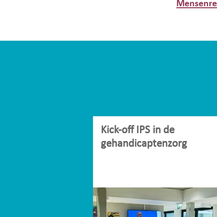
Mensenrec
Kick-off IPS in de
gehandicaptenzorg