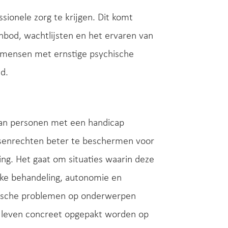
ionele zorg te krijgen. Dit komt
bod, wachtlijsten en het ervaren van
n mensen met ernstige psychische
d.
van personen met een handicap
nsenrechten beter te beschermen voor
ing. Het gaat om situaties waarin deze
jke behandeling, autonomie en
ychische problemen op onderwerpen
an leven concreet opgepakt worden op