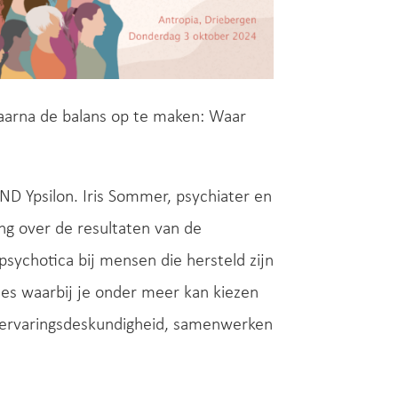
daarna de balans op te maken: Waar
ND Ypsilon. Iris Sommer, psychiater en
g over de resultaten van de
sychotica bij mensen die hersteld zijn
des waarbij je onder meer kan kiezen
e-ervaringsdeskundigheid, samenwerken