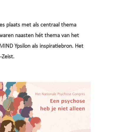
s plaats met als centraal thema
r waren naasten hét thema van het
MIND Ypsilon als inspiratiebron. Het
-Zeist.