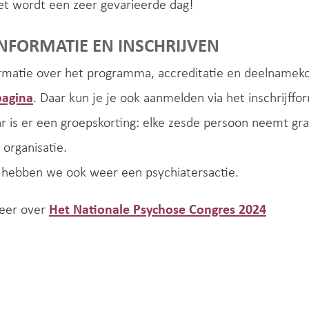
et wordt een zeer gevarieerde dag!
NFORMATIE EN INSCHRIJVEN
rmatie over het programma, accreditatie en deelnameko
pagina
. Daar kun je je ook aanmelden via het inschrijffor
ar is er een groepskorting: elke zesde persoon neemt gratis
 organisatie.
r hebben we ook weer een psychiatersactie.
eer over
Het Nationale Psychose Congres 2024