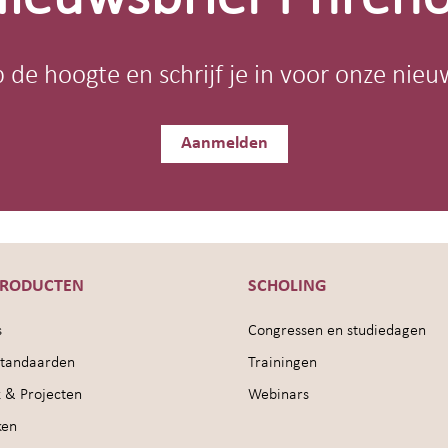
op de hoogte en schrijf je in voor onze nieu
Aanmelden
PRODUCTEN
SCHOLING
s
Congressen en studiedagen
sstandaarden
Trainingen
 & Projecten
Webinars
ken