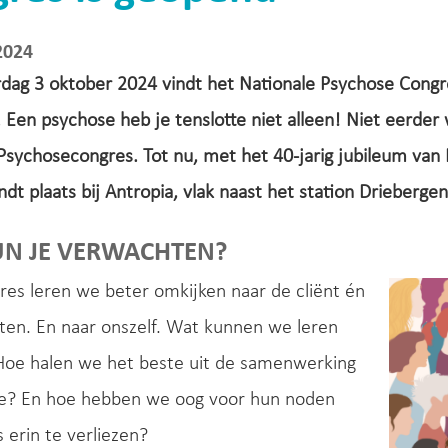
2024
dag 3 oktober 2024 vindt het Nationale Psychose Congre
 Een psychose heb je tenslotte niet alleen! Niet eerde
Psychosecongres. Tot nu, met het 40-jarig jubileum van 
ndt plaats bij Antropia, vlak naast het station Driebergen
UN JE VERWACHTEN?
gres leren we beter omkijken naar de cliënt én
ten. En naar onszelf. Wat kunnen we leren
Hoe halen we het beste uit de samenwerking
ade? En hoe hebben we oog voor hun noden
 erin te verliezen?