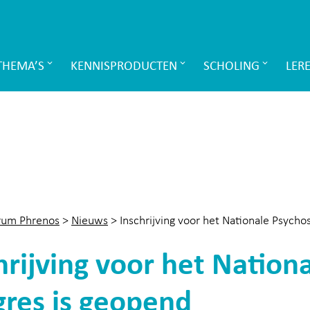
THEMA’S
KENNISPRODUCTEN
SCHOLING
LER
rum Phrenos
>
Nieuws
>
Inschrijving voor het Nationale Psych
hrijving voor het Nation
res is geopend