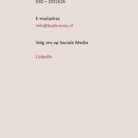
030 – 2931626
E-mailadres
info@kcphrenos.nl
Volg ons op Sociale Media
Linkedin