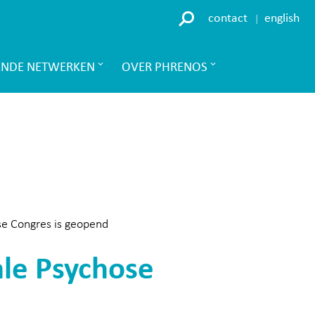
contact
english
ENDE NETWERKEN
OVER PHRENOS
ose Congres is geopend
ale Psychose