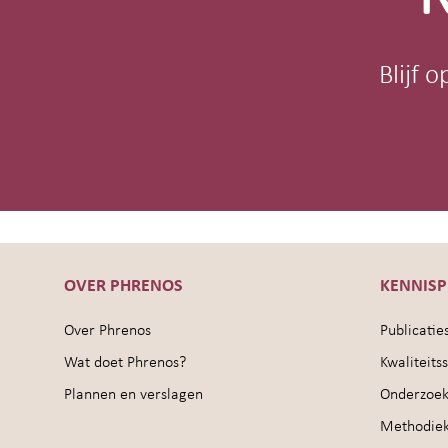
Blijf 
OVER PHRENOS
KENNIS
Over Phrenos
Publicatie
Wat doet Phrenos?
Kwaliteit
Plannen en verslagen
Onderzoek
Methodie