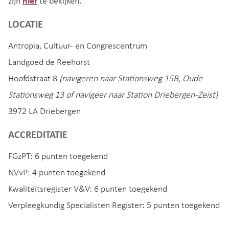
zijn
hier
te bekijken.
LOCATIE
Antropia, Cultuur- en Congrescentrum
Landgoed de Reehorst
Hoofdstraat 8
(navigeren naar Stationsweg 15B, Oude
Stationsweg 13 of navigeer naar Station Driebergen-Zeist)
3972 LA Driebergen
ACCREDITATIE
FGzPT: 6 punten toegekend
NVvP: 4 punten toegekend
Kwaliteitsregister V&V: 6 punten toegekend
Verpleegkundig Specialisten Register: 5 punten toegekend