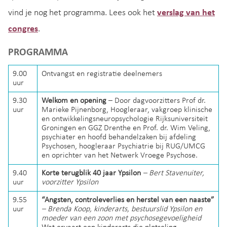
vind je nog het programma. Lees ook het
verslag van het
congres
.
PROGRAMMA
9.00
Ontvangst en registratie deelnemers
uur
9.30
Welkom en opening
– Door dagvoorzitters Prof dr.
uur
Marieke Pijnenborg, Hoogleraar, vakgroep klinische
en ontwikkelingsneuropsychologie Rijksuniversiteit
Groningen en GGZ Drenthe en Prof. dr. Wim Veling,
psychiater en hoofd behandelzaken bij afdeling
Psychosen, hoogleraar Psychiatrie bij RUG/UMCG
en oprichter van het Netwerk Vroege Psychose.
9.40
Korte terugblik 40 jaar Ypsilon
– Bert Stavenuiter,
uur
voorzitter Ypsilon
9.55
“Angsten, controleverlies en herstel van een naaste”
uur
– Brenda Koop, kinderarts, bestuurslid Ypsilon en
moeder van een zoon met psychosegevoeligheid