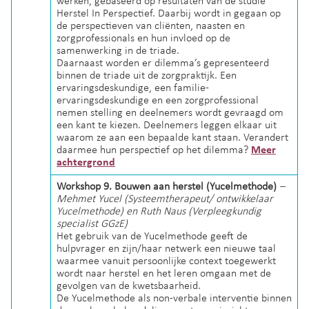
werken, gebaseerd op resultaten van de studie
Herstel In Perspectief. Daarbij wordt in gegaan op
de perspectieven van cliënten, naasten en
zorgprofessionals en hun invloed op de
samenwerking in de triade.
Daarnaast worden er dilemma’s gepresenteerd
binnen de triade uit de zorgpraktijk. Een
ervaringsdeskundige, een familie-
ervaringsdeskundige en een zorgprofessional
nemen stelling en deelnemers wordt gevraagd om
een kant te kiezen. Deelnemers leggen elkaar uit
waarom ze aan een bepaalde kant staan. Verandert
daarmee hun perspectief op het dilemma?
Meer
achtergrond
Workshop 9. Bouwen aan herstel (Yucelmethode)
–
Mehmet Yucel (Systeemtherapeut/ ontwikkelaar
Yucelmethode) en Ruth Naus (Verpleegkundig
specialist GGzE)
Het gebruik van de Yucelmethode geeft de
hulpvrager en zijn/haar netwerk een nieuwe taal
waarmee vanuit persoonlijke context toegewerkt
wordt naar herstel en het leren omgaan met de
gevolgen van de kwetsbaarheid.
De Yucelmethode als non-verbale interventie binnen