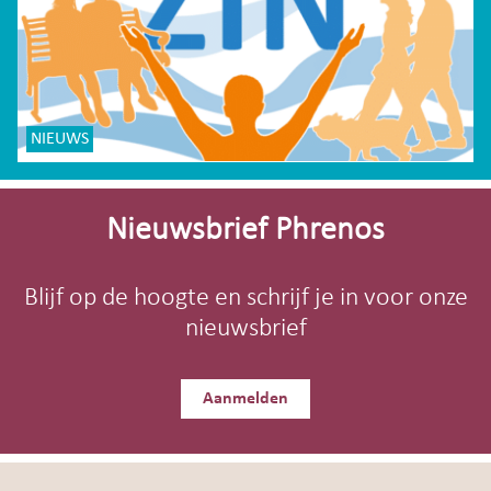
NIEUWS
Site-
footer
Nieuwsbrief Phrenos
Blijf op de hoogte en schrijf je in voor onze
nieuwsbrief
Aanmelden