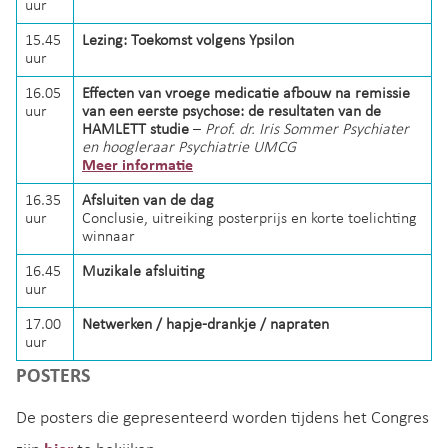
uur
15.45
Lezing: Toekomst volgens Ypsilon
uur
16.05
Effecten van vroege medicatie afbouw na remissie
uur
van een eerste psychose: de resultaten van de
HAMLETT studie
–
Prof. dr. Iris Sommer Psychiater
en hoogleraar Psychiatrie UMCG
Meer informatie
16.35
Afsluiten van de dag
uur
Conclusie, uitreiking posterprijs en korte toelichting
winnaar
16.45
Muzikale afsluiting
uur
17.00
Netwerken / hapje-drankje / napraten
uur
POSTERS
De posters die gepresenteerd worden tijdens het Congres