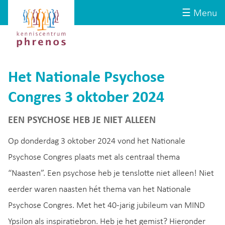
Site-
Kenniscentrum
☰ Menu
header
Phrenos
website
Het Nationale Psychose
Congres 3 oktober 2024
EEN PSYCHOSE HEB JE NIET ALLEEN
Op donderdag 3 oktober 2024 vond het Nationale
Psychose Congres plaats met als centraal thema
“Naasten”. Een psychose heb je tenslotte niet alleen! Niet
eerder waren naasten hét thema van het Nationale
Psychose Congres. Met het 40-jarig jubileum van MIND
Ypsilon als inspiratiebron. Heb je het gemist? Hieronder