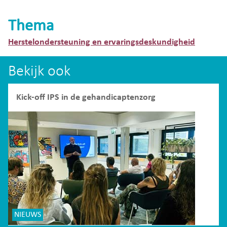
Thema
Herstelondersteuning en ervaringsdeskundigheid
Bekijk ook
Kick-off IPS in de gehandicaptenzorg
NIEUWS