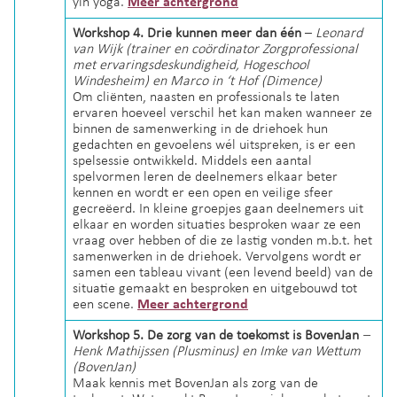
yin yoga.
Meer achtergrond
Workshop 4. Drie kunnen meer dan één
–
Leonard
van Wijk (trainer en coördinator Zorgprofessional
met ervaringsdeskundigheid, Hogeschool
Windesheim) en Marco in ‘t Hof (Dimence)
Om cliënten, naasten en professionals te laten
ervaren hoeveel verschil het kan maken wanneer ze
binnen de samenwerking in de driehoek hun
gedachten en gevoelens wél uitspreken, is er een
spelsessie ontwikkeld. Middels een aantal
spelvormen leren de deelnemers elkaar beter
kennen en wordt er een open en veilige sfeer
gecreëerd. In kleine groepjes gaan deelnemers uit
elkaar en worden situaties besproken waar ze een
vraag over hebben of die ze lastig vonden m.b.t. het
samenwerken in de driehoek. Vervolgens wordt er
samen een tableau vivant (een levend beeld) van de
situatie gemaakt en besproken en uitgebouwd tot
een scene.
Meer achtergrond
Workshop 5. De zorg van de toekomst is BovenJan
–
Henk Mathijssen (Plusminus) en Imke van Wettum
(BovenJan)
Maak kennis met BovenJan als zorg van de