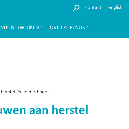
contact
english
ENDE NETWERKEN
OVER PHRENOS
herstel (Yucelmethode)
uwen aan herstel