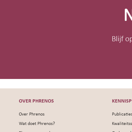
N
Blijf 
OVER PHRENOS
KENNIS
Over Phrenos
Publicatie
Wat doet Phrenos?
Kwaliteit