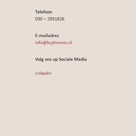
Telefoon
030 – 2931626
E-mailadres
info@kcphrenos.nl
Volg ons op Sociale Media
Linkedin