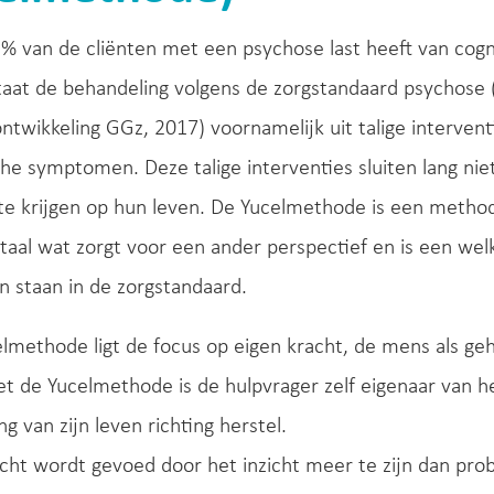
 van de cliënten met een psychose last heeft van cogni
taat de behandeling volgens de zorgstandaard psychos
ontwikkeling GGz, 2017) voornamelijk uit talige interven
he symptomen. Deze talige interventies sluiten lang nie
te krijgen op hun leven. De Yucelmethode is een metho
taal wat zorgt voor een ander perspectief en is een wel
 staan in de zorgstandaard.
elmethode ligt de focus op eigen kracht, de mens als gehe
 de Yucelmethode is de hulpvrager zelf eigenaar van he
ng van zijn leven richting herstel.
cht wordt gevoed door het inzicht meer te zijn dan pr