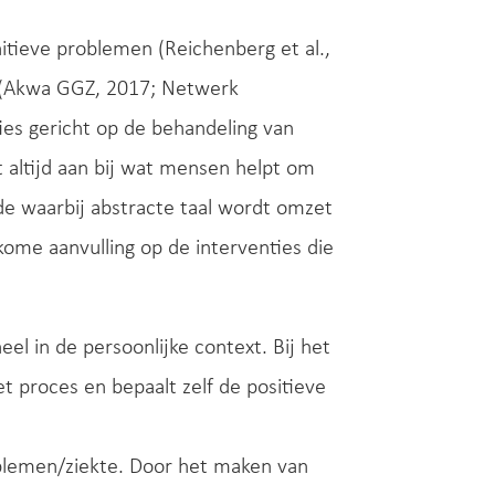
tieve problemen (Reichenberg et al.,
e (Akwa GGZ, 2017; Netwerk
ties gericht op de behandeling van
t altijd aan bij wat mensen helpt om
de waarbij abstracte taal wordt omzet
kome aanvulling op de interventies die
el in de persoonlijke context. Bij het
t proces en bepaalt zelf de positieve
oblemen/ziekte. Door het maken van