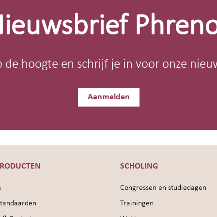
ieuwsbrief Phren
op de hoogte en schrijf je in voor onze nieu
Aanmelden
PRODUCTEN
SCHOLING
s
Congressen en studiedagen
sstandaarden
Trainingen