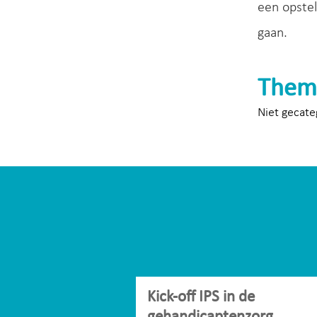
een opstel
gaan.
Them
Niet gecate
Kick-off IPS in de