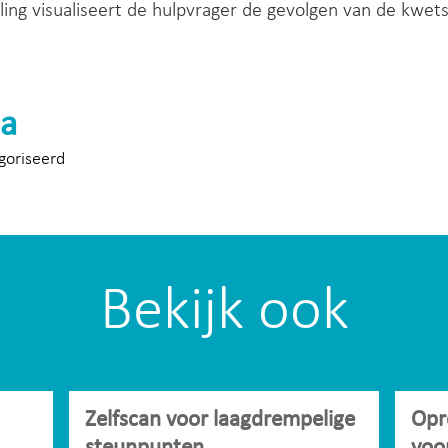
ling visualiseert de hulpvrager de gevolgen van de kw
a
goriseerd
Bekijk ook
Zelfscan voor laagdrempelige
Opr