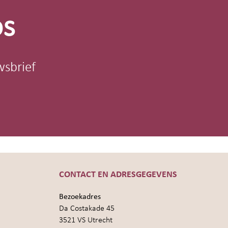
os
wsbrief
CONTACT EN ADRESGEGEVENS
Bezoekadres
Da Costakade 45
3521 VS Utrecht