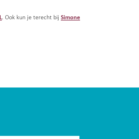
L
. Ook kun je terecht bij
Simone