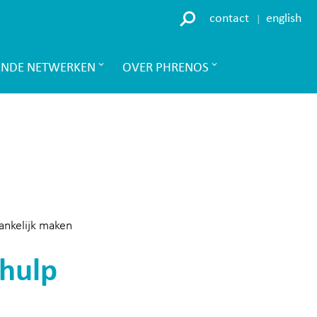
contact
english
ENDE NETWERKEN
OVER PHRENOS
ankelijk maken
shulp