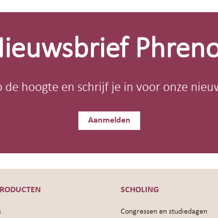
ieuwsbrief Phren
op de hoogte en schrijf je in voor onze nieu
Aanmelden
PRODUCTEN
SCHOLING
s
Congressen en studiedagen