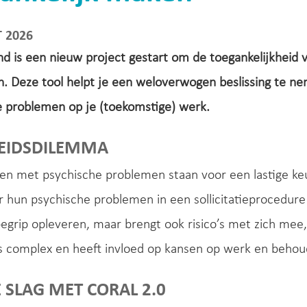
 2026
 is een nieuw project gestart om de toegankelijkheid 
. Deze tool helpt je een weloverwogen beslissing te nem
e problemen op je (toekomstige) werk.
EIDSDILEMMA
n met psychische problemen staan voor een lastige keu
 hun psychische problemen in een sollicitatieprocedure
egrip opleveren, maar brengt ook risico’s met zich mee, 
is complex en heeft invloed op kansen op werk en behou
 SLAG MET CORAL 2.0