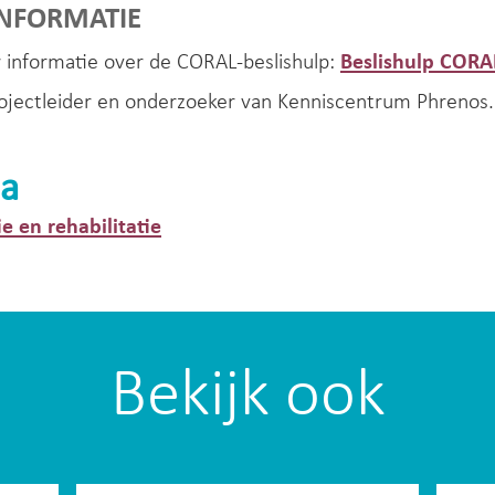
INFORMATIE
 informatie over de CORAL-beslishulp:
Beslishulp CORA
rojectleider en onderzoeker van Kenniscentrum Phrenos.
a
ie en rehabilitatie
Bekijk ook