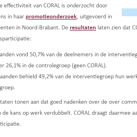
De effectiviteit van CORAL is onderzocht door
ns in haar
promotieonderzoek
, uitgevoerd in
enten in Noord-Brabant. De
resultaten
laten zien dat C
sparticipatie:
anden vond 50,7% van de deelnemers in de interventie
er 26,1% in de controlegroep (geen CORAL).
aanden behield 49,2% van de interventiegroep hun werk
groep.
ltaten tonen aan dat goed nadenken over de over comm
 de kans op werk verdubbelt. CORAL draagt daarmee aa
ticipatie.