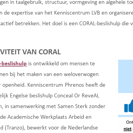
gen in taalgebruik, structuur, vormgeving en algehele t
an de expertise van het Kenniscentrum LVB en organise
actief betrekken. Het doel is een CORAL-beslishulp die v
IVITEIT VAN CORAL
beslishulp
is ontwikkeld om mensen te
nen bij het maken van een weloverwogen
r openheid. Kenniscentrum Phrenos heeft de
lijk Engelse beslishulp Conceal Or ReveAL
en, in samenwerking met Samen Sterk zonder
 de Academische Werkplaats Arbeid en
d (Tranzo), bewerkt voor de Nederlandse