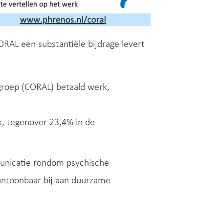
ORAL een substantiële bijdrage levert
groep (CORAL) betaald werk,
, tegenover 23,4% in de
unicatie rondom psychische
ntoonbaar bij aan duurzame