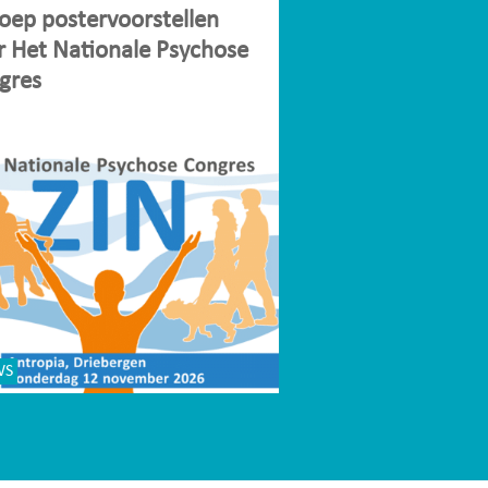
oep postervoorstellen
r Het Nationale Psychose
gres
WS