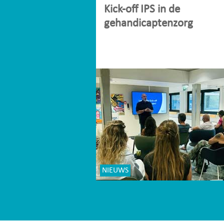
Kick-off IPS in de
gehandicaptenzorg
NIEUWS