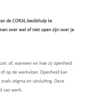
van de CORAL-beslishulp te
en over wel of niet open zijn over je
ze: of, wanneer en hoe zij openheid
 of op de werkvloer. Openheid kan
zoals stigma en uitsluiting. Deze
d van werk.