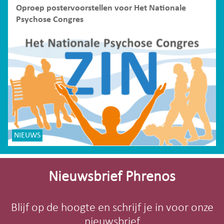
Oproep postervoorstellen voor Het Nationale
Psychose Congres
NIEUWS
Site-
footer
Nieuwsbrief Phrenos
Blijf op de hoogte en schrijf je in voor onze
nieuwsbrief