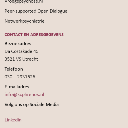
Vroegepsychose.nl
Peer-supported Open Dialogue
Netwerkpsychiatrie
CONTACT EN ADRESGEGEVENS
Bezoekadres
Da Costakade 45
3521 VS Utrecht
Telefoon
030 – 2931626
E-mailadres
info@kcphrenos.nl
Volg ons op Sociale Media
Linkedin