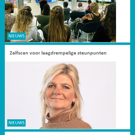
NIEUWS
Zelfscan voor laagdrempelige steunpunten
NIEUWS