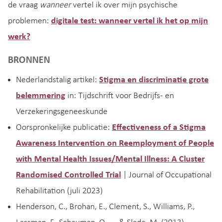
de vraag
wanneer
vertel ik over mijn psychische
problemen:
digitale test: wanneer vertel ik het op mijn
werk?
BRONNEN
Nederlandstalig artikel:
Stigma en discriminatie grote
belemmering
in: Tijdschrift voor Bedrijfs- en
Verzekeringsgeneeskunde
Oorspronkelijke publicatie:
Effectiveness of a Stigma
Awareness Intervention on Reemployment of People
with Mental Health Issues/Mental Illness: A Cluster
Randomised Controlled Trial
| Journal of Occupational
Rehabilitation (juli 2023)
Henderson, C., Brohan, E., Clement, S., Williams, P.,