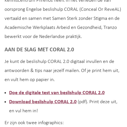
Kenniscentrum Phrenos heeft in het verleden de van
oorsprong Engelse beslishulp CORAL (Conceal Or ReveAL)
vertaald en samen met Samen Sterk zonder Stigma en de
Academische Werkplaats Arbeid en Gezondheid, Tranzo
bewerkt voor de Nederlandse praktijk.
AAN DE SLAG MET CORAL 2.0
Je kunt de beslishulp CORAL 2.0 digitaal invullen en de
antwoorden & tips naar jezelf mailen. Of je print hem uit,
en vult hem op papier in.
Doe de digitale test van beslishulp CORAL 2.0
Download beslishulp CORAL 2.0
(pdf). Print deze uit,
en vul hem in!
Er zijn ook twee infographics: