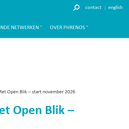
contact
english
ENDE NETWERKEN
OVER PHRENOS
Met Open Blik – start november 2026
et Open Blik –