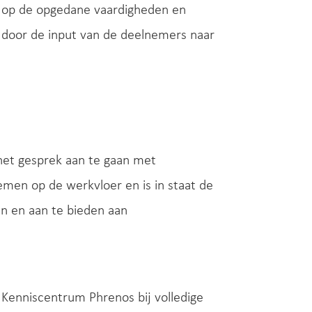
ie op de opgedane vaardigheden en
door de input van de deelnemers naar
het gesprek aan te gaan met
en op de werkvloer en is in staat de
en en aan te bieden aan
Kenniscentrum Phrenos bij volledige