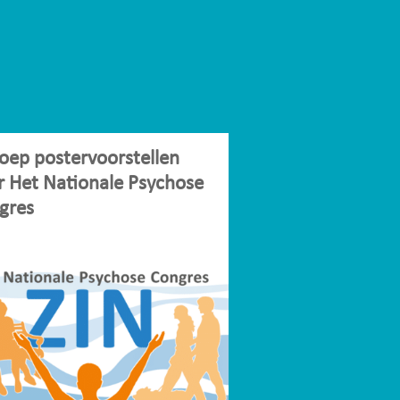
oep postervoorstellen
r Het Nationale Psychose
gres