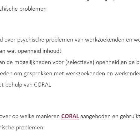
chische problemen
d over psychische problemen van werkzoekenden en wer
van wat openheid inhoudt
an de mogelijkheden voor (selectieve) openheid en de 
heden om gesprekken met werkzoekenden en werkenden
et behulp van CORAL
e over op welke manieren
CORAL
aangeboden en gebruik
ische problemen.