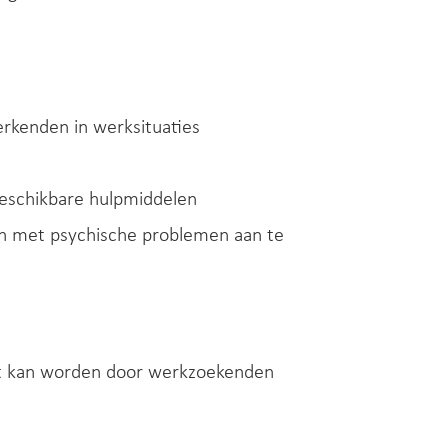
kenden in werksituaties
beschikbare hulpmiddelen
 met psychische problemen aan te
t kan worden door werkzoekenden