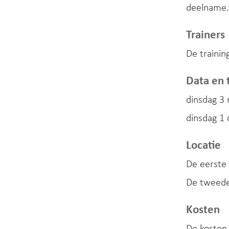
deelname.
Trainers
De trainin
Data en t
dinsdag 3
dinsdag 1
Locatie
De eerste 
De tweede 
Kosten