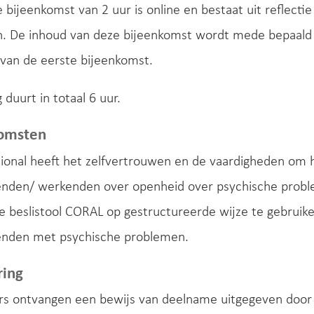
bijeenkomst van 2 uur is online en bestaat uit reflect
n. De inhoud van deze bijeenkomst wordt mede bepaald 
 van de eerste bijeenkomst.
 duurt in totaal 6 uur.
komsten
ional heeft het zelfvertrouwen en de vaardigheden om 
nden/ werkenden over openheid over psychische problem
e beslistool CORAL op gestructureerde wijze te gebruik
nden met psychische problemen.
ring
s ontvangen een bewijs van deelname uitgegeven door 