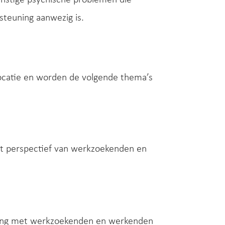
steuning aanwezig is.
 locatie en worden de volgende thema’s
et perspectief van werkzoekenden en
ering met werkzoekenden en werkenden