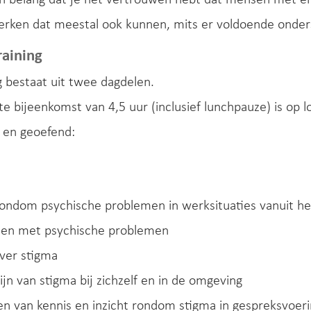
erken dat meestal ook kunnen, mits er voldoende onder
raining
g bestaat uit twee dagdelen.
te bijeenkomst van 4,5 uur (inclusief lunchpauze) is op
 en geoefend:
rondom psychische problemen in werksituaties vanuit h
en met psychische problemen
ver stigma
jn van stigma bij zichzelf en in de omgeving
en van kennis en inzicht rondom stigma in gespreksvo