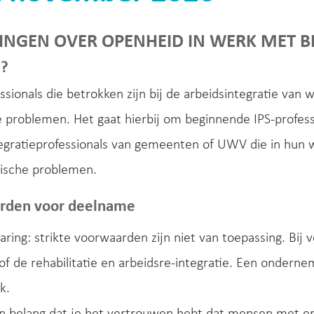
NGEN OVER OPENHEID IN WERK MET B
e?
ssionals die betrokken zijn bij de arbeidsintegratie v
 problemen. Het gaat hierbij om beginnende IPS-profess
tegratieprofessionals van gemeenten of UWV die in hu
ische problemen.
rden voor deelname
ring: strikte voorwaarden zijn niet van toepassing. Bij 
of de rehabilitatie en arbeidsre-integratie. Een ondern
k.
an belang dat je het vertrouwen hebt dat mensen met e