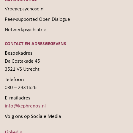
Vroegepsychose.nl
Peer-supported Open Dialogue
Netwerkpsychiatrie
CONTACT EN ADRESGEGEVENS
Bezoekadres
Da Costakade 45
3521 VS Utrecht
Telefoon
030 – 2931626
E-mailadres
info@kcphrenos.nl
Volg ons op Sociale Media
Linkedin