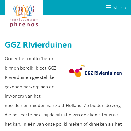
Site-
Kenniscentrum
☰ Menu
header
Phrenos
website
GGZ Rivierduinen
Onder het motto ‘beter
binnen bereik’ biedt GGZ
Rivierduinen geestelijke
gezondheidszorg aan de
inwoners van het
noorden en midden van Zuid-Holland. Ze bieden de zorg
die het beste past bij de situatie van de cliënt: thuis als
het kan, in één van onze poliklinieken of klinieken als het