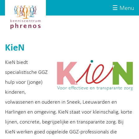
Site-
Kenniscentrum
☰ Menu
header
Phrenos
website
KieN
KieN biedt
specialistische GGZ
hulp voor (jonge)
kinderen,
volwassenen en ouderen in Sneek, Leeuwarden en
Harlingen en omgeving. KieN staat voor kleinschalig, korte
lijnen, concrete, begrijpelijke en transparante zorg. Bij
KieN werken goed opgeleide GGZ-professionals die