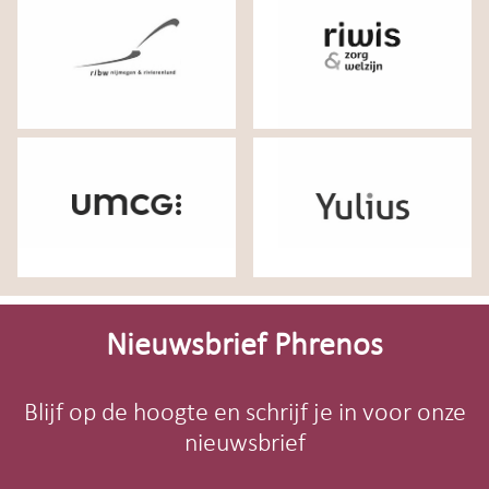
Site-
footer
Nieuwsbrief Phrenos
Blijf op de hoogte en schrijf je in voor onze
nieuwsbrief