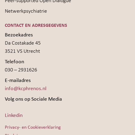
Peer-supported Open Dialogue
Netwerkpsychiatrie
CONTACT EN ADRESGEGEVENS
Bezoekadres
Da Costakade 45
3521 VS Utrecht
Telefoon
030 – 2931626
E-mailadres
info@kcphrenos.nl
Volg ons op Sociale Media
Linkedin
Privacy- en Cookieverklaring