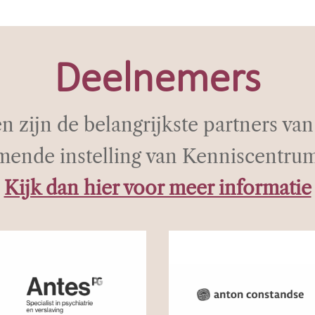
Deelnemers
n zijn de belangrijkste partners v
mende instelling van Kenniscentr
Kijk dan hier voor meer informatie