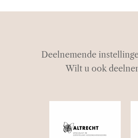
Deelnemende instellinge
Wilt u ook deelne