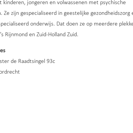
pt kinderen, jongeren en volwassenen met ­psychische
 Ze zijn gespecialiseerd in­ geestelijke gezondheidszorg 
pecialiseerd onderwijs. Dat doen ze op meerdere plekk
io’s Rijnmond en Zuid-Holland Zuid.
es
ter de Raadtsingel 93c
ordrecht