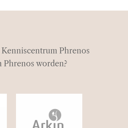
an Kenniscentrum Phrenos
um Phrenos worden?