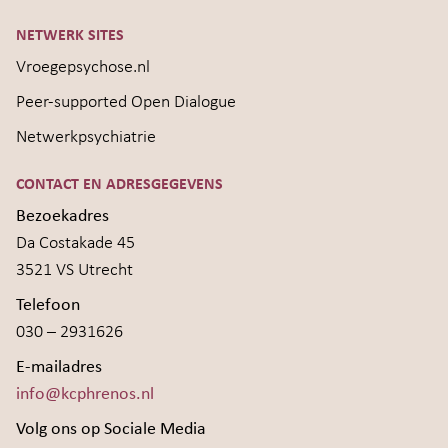
NETWERK SITES
Vroegepsychose.nl
Peer-supported Open Dialogue
Netwerkpsychiatrie
CONTACT EN ADRESGEGEVENS
Bezoekadres
Da Costakade 45
3521 VS Utrecht
Telefoon
030 – 2931626
E-mailadres
info@kcphrenos.nl
Volg ons op Sociale Media