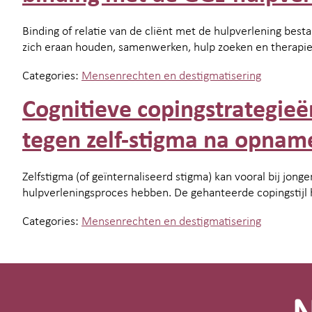
Binding of relatie van de cliënt met de hulpverlening bes
zich eraan houden, samenwerken, hulp zoeken en therapie
Categories:
Mensenrechten en destigmatisering
Cognitieve copingstrategie
tegen zelf-stigma na opnam
Zelfstigma (of geïnternaliseerd stigma) kan vooral bij jong
hulpverleningsproces hebben. De gehanteerde copingstijl h
Categories:
Mensenrechten en destigmatisering
Site-
footer