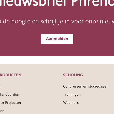
ieuwsbrief Phren
op de hoogte en schrijf je in voor onze nieu
Aanmelden
PRODUCTEN
SCHOLING
s
Congressen en studiedagen
sstandaarden
Trainingen
 & Projecten
Webinars
ken