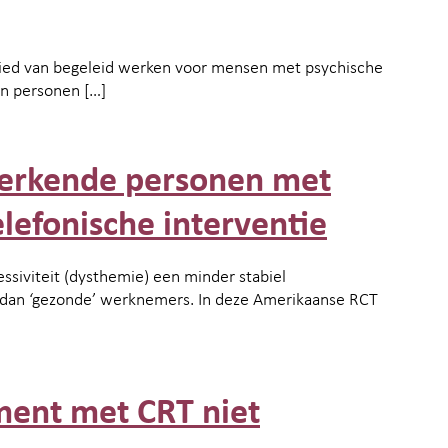
bied van begeleid werken voor mensen met psychische
n personen […]
werkende personen met
lefonische interventie
ssiviteit (dysthemie) een minder stabiel
 dan ‘gezonde’ werknemers. In deze Amerikaanse RCT
ment met CRT niet