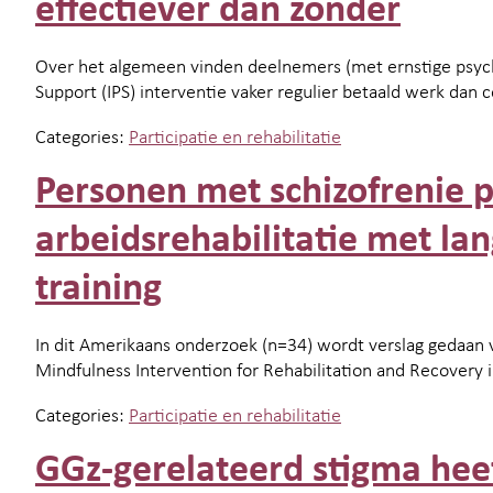
effectiever dan zonder
Over het algemeen vinden deelnemers (met ernstige psyc
Support (IPS) interventie vaker regulier betaald werk da
Categories:
Participatie en rehabilitatie
Personen met schizofrenie p
arbeidsrehabilitatie met la
training
In dit Amerikaans onderzoek (n=34) wordt verslag gedaan
Mindfulness Intervention for Rehabilitation and Recovery 
Categories:
Participatie en rehabilitatie
GGz-gerelateerd stigma heef