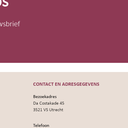
os
wsbrief
CONTACT EN ADRESGEGEVENS
Bezoekadres
Da Costakade 45
3521 VS Utrecht
Telefoon