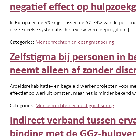
negatief effect op hulpzoek
In Europa en de VS krijgt tussen de 52-74% van de person
deze Engelse systematische review werd gepoogd om […]
Categories:
Mensenrechten en destigmatisering
Zelfstigma bij personen in 
neemt alleen af zonder disc
Arbeidsrehabiltatie- en begeleid werkenprojecten voor m
effectief op werkuitkomsten, maar het is minder bekend wa
Categories:
Mensenrechten en destigmatisering
Indirect verband tussen erv
binding met de GGz-hulpver