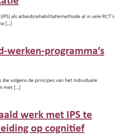
atie
(IPS) als arbeidsrehabilitatiemethode al in vele RCT’s
na […]
id-werken-programma’s
die volgens de principes van het Individuele
n met […]
aald werk met IPS te
eiding op cognitief