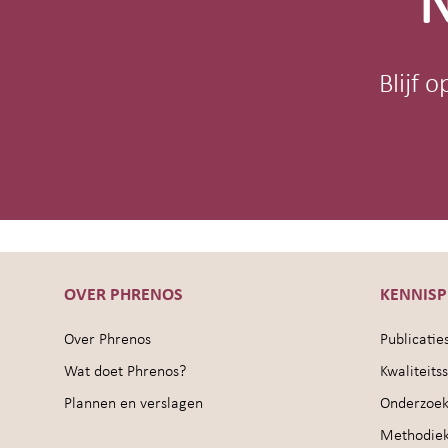
N
Blijf 
OVER PHRENOS
KENNIS
Over Phrenos
Publicatie
Wat doet Phrenos?
Kwaliteit
Plannen en verslagen
Onderzoek
Methodie