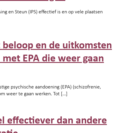
g en Steun (IPS) effectief is en op vele plaatsen
het beloop en de uitkomsten
n met EPA die weer gaan
ige psychische aandoening (EPA) (schizofrenie,
n om weer te gaan werken. Tot […]
eel effectiever dan andere