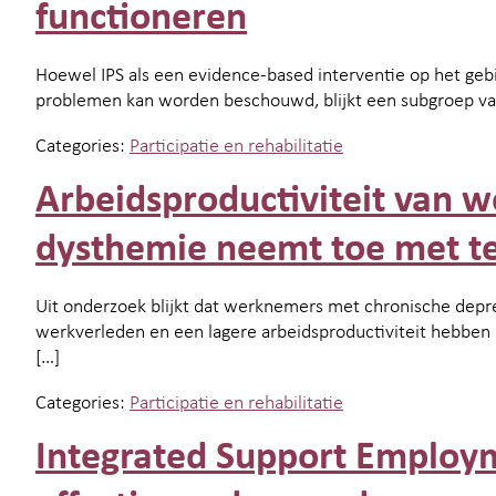
functioneren
Hoewel IPS als een evidence-based interventie op het ge
problemen kan worden beschouwd, blijkt een subgroep va
Categories:
Participatie en rehabilitatie
Arbeidsproductiviteit van 
dysthemie neemt toe met te
Uit onderzoek blijkt dat werknemers met chronische depre
werkverleden en een lagere arbeidsproductiviteit hebben
[…]
Categories:
Participatie en rehabilitatie
Integrated Support Employ