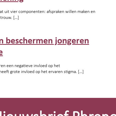
taat uit vier componenten: afspraken willen maken en
trouw. […]
ën beschermen jongeren
e
eren een negatieve invloed op het
eeft grote invloed op het ervaren stigma. […]