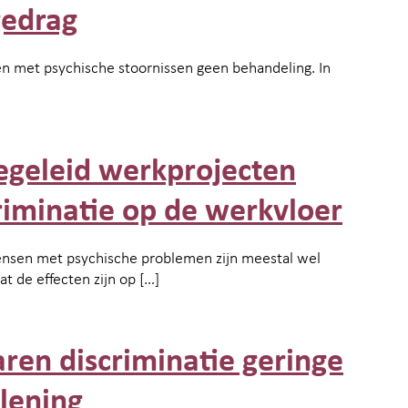
gedrag
en met psychische stoornissen geen behandeling. In
begeleid werkprojecten
riminatie op de werkvloer
ensen met psychische problemen zijn meestal wel
t de effecten zijn op […]
aren discriminatie geringe
lening