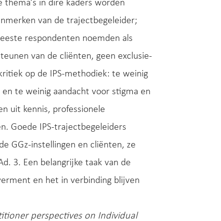
e thema’s in dire kaders worden
nmerken van de trajectbegeleider;
 meeste respondenten noemden als
steunen van de cliënten, geen exclusie-
itiek op de IPS-methodiek: te weinig
 en te weinig aandacht voor stigma en
n uit kennis, professionele
n. Goede IPS-trajectbegeleiders
 GGz-instellingen en cliënten, ze
d. 3. Een belangrijke taak van de
erment en het in verbinding blijven
itioner perspectives on Individual