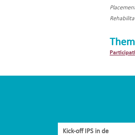
Placement 
Rehabilita
Them
Participat
Kick-off IPS in de