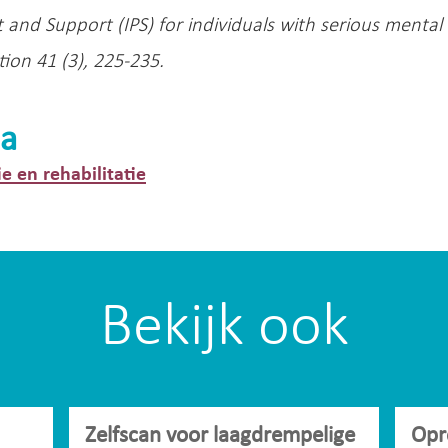
and Support (IPS) for individuals with serious mental i
tion 41 (3), 225-235.
a
ie en rehabilitatie
Bekijk ook
Zelfscan voor laagdrempelige
Opr