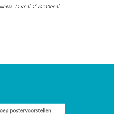
llness. Journal of Vocational
oep postervoorstellen