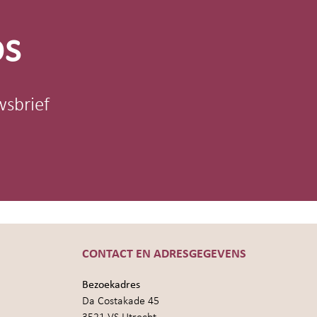
os
wsbrief
CONTACT EN ADRESGEGEVENS
Bezoekadres
Da Costakade 45