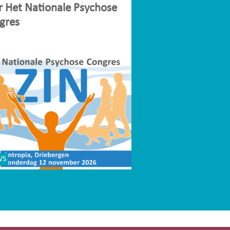
r Het Nationale Psychose
gres
WS