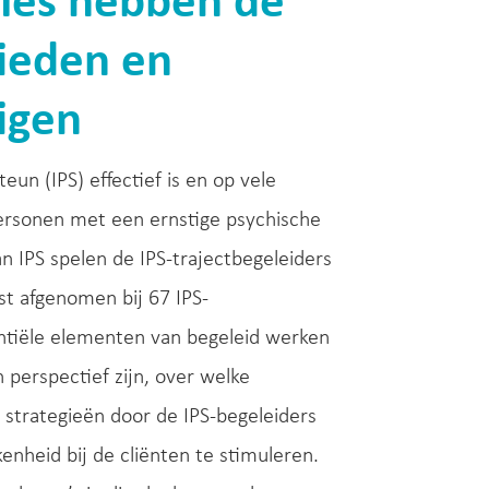
ties hebben de
bieden en
igen
un (IPS) effectief is en op vele
ersonen met een ernstige psychische
n IPS spelen de IPS-trajectbegeleiders
st afgenomen bij 67 IPS-
ntiële elementen van begeleid werken
 perspectief zijn, over welke
strategieën door de IPS-begeleiders
heid bij de cliënten te stimuleren.