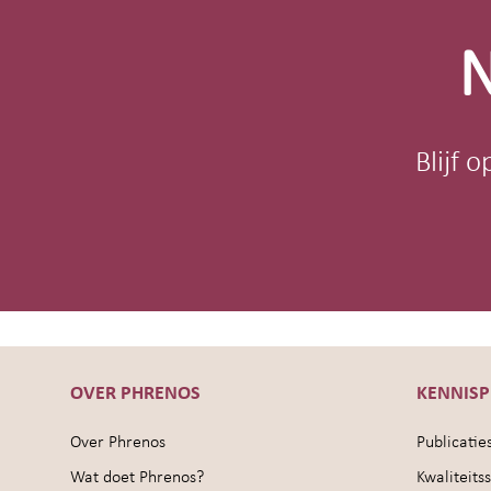
N
Blijf 
OVER PHRENOS
KENNIS
Over Phrenos
Publicatie
Wat doet Phrenos?
Kwaliteit