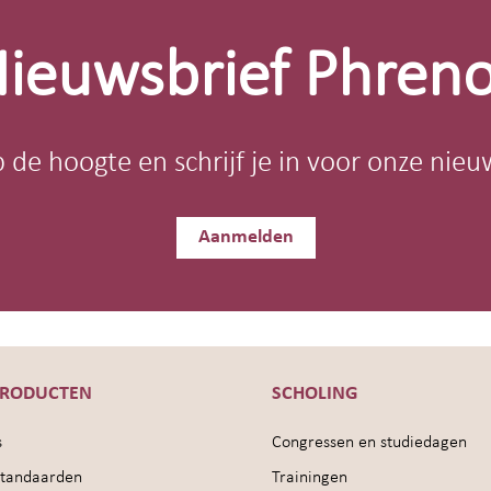
ieuwsbrief Phren
op de hoogte en schrijf je in voor onze nieu
Aanmelden
PRODUCTEN
SCHOLING
s
Congressen en studiedagen
sstandaarden
Trainingen