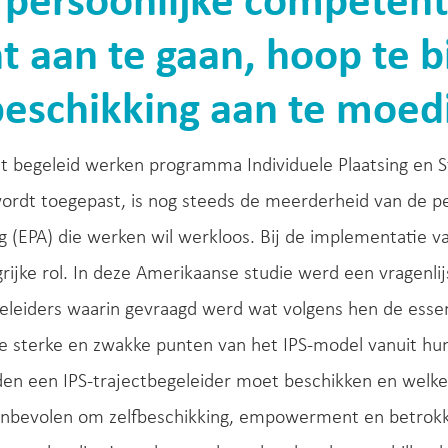
rpersoonlijke competen
nt aan te gaan, hoop te 
beschikking aan te moed
 begeleid werken programma Individuele Plaatsing en Ste
wordt toegepast, is nog steeds de meerderheid van de p
 (EPA) die werken wil werkloos. Bij de implementatie va
rijke rol. In deze Amerikaanse studie werd een vragenlij
geleiders waarin gevraagd werd wat volgens hen de esse
de sterke en zwakke punten van het IPS-model vanuit hun
en een IPS-trajectbegeleider moet beschikken en welke 
nbevolen om zelfbeschikking, empowerment en betrokken