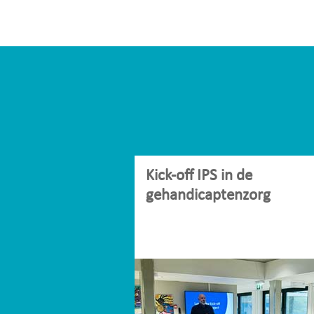
Kick-off IPS in de
gehandicaptenzorg