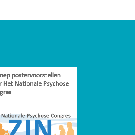
oep postervoorstellen
r Het Nationale Psychose
gres