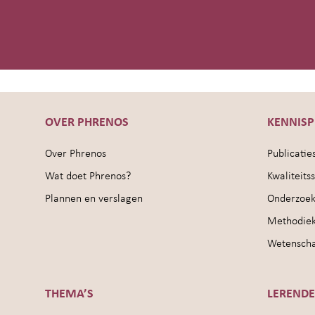
OVER PHRENOS
KENNIS
Over Phrenos
Publicatie
Wat doet Phrenos?
Kwaliteit
Plannen en verslagen
Onderzoek
Methodie
Wetenschap
THEMA’S
LEREND