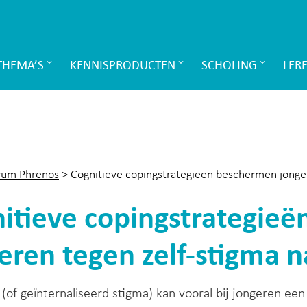
THEMA’S
KENNISPRODUCTEN
SCHOLING
LER
rum Phrenos
>
Cognitieve copingstrategieën beschermen jonge
itieve copingstrategie
eren tegen zelf-stigma
 (of geïnternaliseerd stigma) kan vooral bij jongeren ee