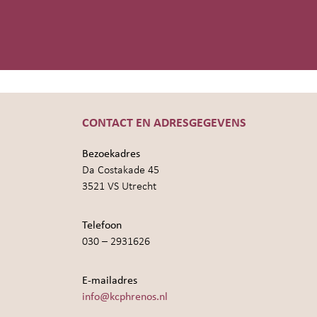
CONTACT EN ADRESGEGEVENS
Bezoekadres
Da Costakade 45
3521 VS Utrecht
Telefoon
030 – 2931626
E-mailadres
info@kcphrenos.nl