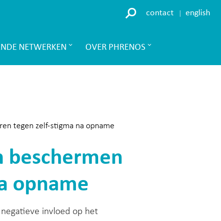
contact
english
ENDE NETWERKEN
OVER PHRENOS
ren tegen zelf-stigma na opname
ën beschermen
 na opname
n negatieve invloed op het