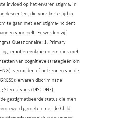
te invloed op het ervaren stigma. In
olescenten, die voor korte tijd in
om te gaan met een stigma-incident
aanden voorspelt. Er werden vijf
tigma Questionnaire: 1. Primary
ing, emotieregulatie en emoties met
nzetten van cognitieve strategieën om
ISENG): vermijden of ontkennen van de
GRESS): ervaren discriminatie
ng Stereotypes (DISCONF):
de gestigmatiseerde status die men
stigma werd gemeten met de Child