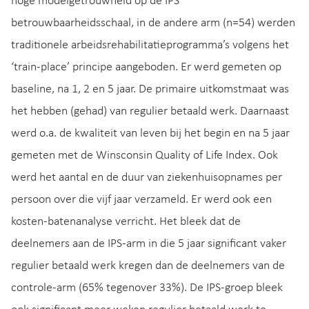
hoge modelgetrouwheid op de IPS
betrouwbaarheidsschaal, in de andere arm (n=54) werden
traditionele arbeidsrehabilitatieprogramma’s volgens het
‘train-place’ principe aangeboden. Er werd gemeten op
baseline, na 1, 2 en 5 jaar. De primaire uitkomstmaat was
het hebben (gehad) van regulier betaald werk. Daarnaast
werd o.a. de kwaliteit van leven bij het begin en na 5 jaar
gemeten met de Winsconsin Quality of Life Index. Ook
werd het aantal en de duur van ziekenhuisopnames per
persoon over die vijf jaar verzameld. Er werd ook een
kosten-batenanalyse verricht. Het bleek dat de
deelnemers aan de IPS-arm in die 5 jaar significant vaker
regulier betaald werk kregen dan de deelnemers van de
controle-arm (65% tegenover 33%). De IPS-groep bleek