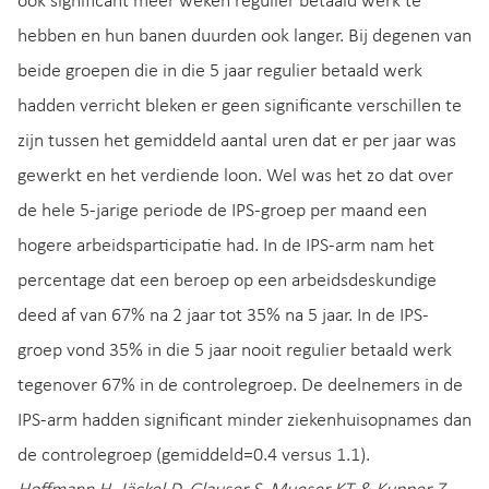
ook significant meer weken regulier betaald werk te
hebben en hun banen duurden ook langer. Bij degenen van
beide groepen die in die 5 jaar regulier betaald werk
hadden verricht bleken er geen significante verschillen te
zijn tussen het gemiddeld aantal uren dat er per jaar was
gewerkt en het verdiende loon. Wel was het zo dat over
de hele 5-jarige periode de IPS-groep per maand een
hogere arbeidsparticipatie had. In de IPS-arm nam het
percentage dat een beroep op een arbeidsdeskundige
deed af van 67% na 2 jaar tot 35% na 5 jaar. In de IPS-
groep vond 35% in die 5 jaar nooit regulier betaald werk
tegenover 67% in de controlegroep. De deelnemers in de
IPS-arm hadden significant minder ziekenhuisopnames dan
de controlegroep (gemiddeld=0.4 versus 1.1).