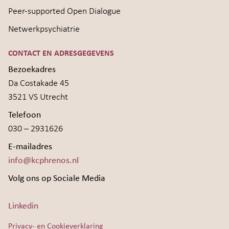
Peer-supported Open Dialogue
Netwerkpsychiatrie
CONTACT EN ADRESGEGEVENS
Bezoekadres
Da Costakade 45
3521 VS Utrecht
Telefoon
030 – 2931626
E-mailadres
info@kcphrenos.nl
Volg ons op Sociale Media
Linkedin
Privacy- en Cookieverklaring