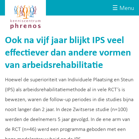
Site-
Kenniscentrum
☰ Menu
header
Phrenos
website
Ook na vijf jaar blijkt IPS veel
effectiever dan andere vormen
van arbeidsrehabilitatie
Hoewel de superioriteit van Individuele Plaatsing en Steun
(IPS) als arbeidsrehabilitatiemethode al in vele RCT’s is
bewezen, waren de follow-up periodes in die studies bijna
nooit langer dan 2 jaar. In deze Zwitserse studie (n=100)
werden de deelnemers 5 jaar gevolgd. In de ene arm van
de RCT (n=46) werd een programma geboden met een