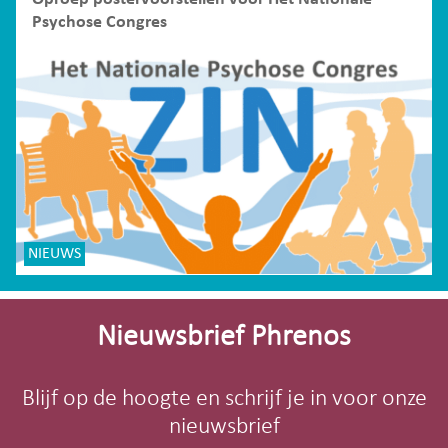
Psychose Congres
NIEUWS
Site-
footer
Nieuwsbrief Phrenos
Blijf op de hoogte en schrijf je in voor onze
nieuwsbrief