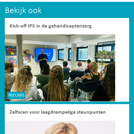
Bekijk ook
Kick-off IPS in de gehandicaptenzorg
NIEUWS
Zelfscan voor laagdrempelige steunpunten