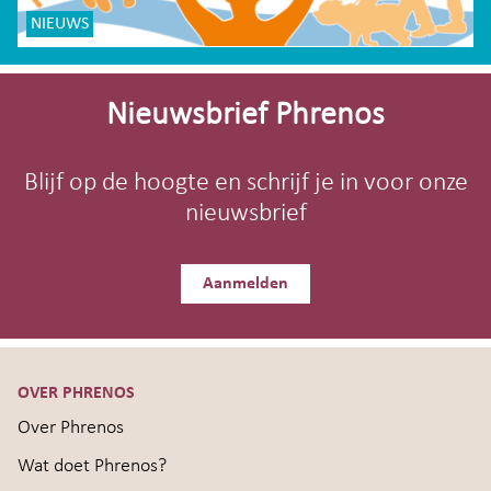
NIEUWS
Site-
footer
Nieuwsbrief Phrenos
Blijf op de hoogte en schrijf je in voor onze
nieuwsbrief
Aanmelden
OVER PHRENOS
Over Phrenos
Wat doet Phrenos?