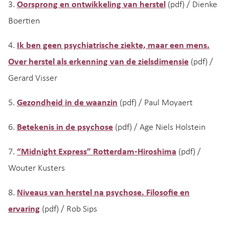
3.
Oorsprong en ontwikkeling van herstel
(pdf) / Dienke
Boertien
4.
Ik ben geen psychiatrische ziekte, maar een mens.
Over herstel als erkenning van de zielsdimensie
(pdf) /
Gerard Visser
5.
Gezondheid in de waanzin
(pdf) / Paul Moyaert
6.
Betekenis in de psychose
(pdf) / Age Niels Holstein
7.
“Midnight Express” Rotterdam-Hiroshima
(pdf) /
Wouter Kusters
8.
Niveaus van herstel na psychose. Filosofie en
ervaring
(pdf) / Rob Sips