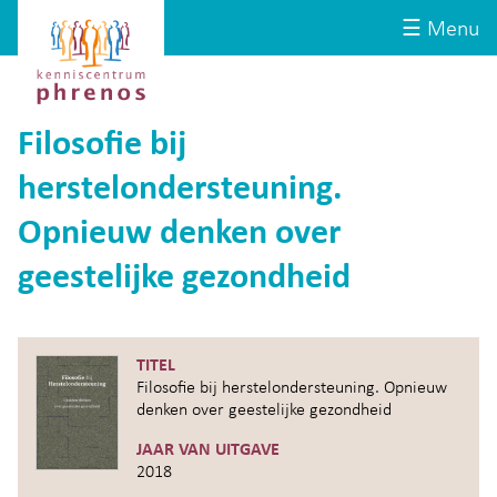
Site-
Kenniscentrum
☰ Menu
header
Phrenos
website
Filosofie bij
herstelondersteuning.
Opnieuw denken over
geestelijke gezondheid
TITEL
Filosofie bij herstelondersteuning. Opnieuw
denken over geestelijke gezondheid
JAAR VAN UITGAVE
2018