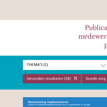
Publica
medewerk
THEMA'S (1)
Gevonden resultaten
(18)
Goede zorg