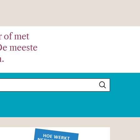
r of met
De meeste
.