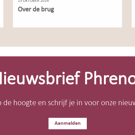
15 OKTOBER 2014
Over de brug
ieuwsbrief Phren
op de hoogte en schrijf je in voor onze nieu
Aanmelden