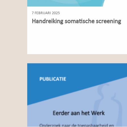
7 FEBRUARI 2025
Handreiking somatische screening