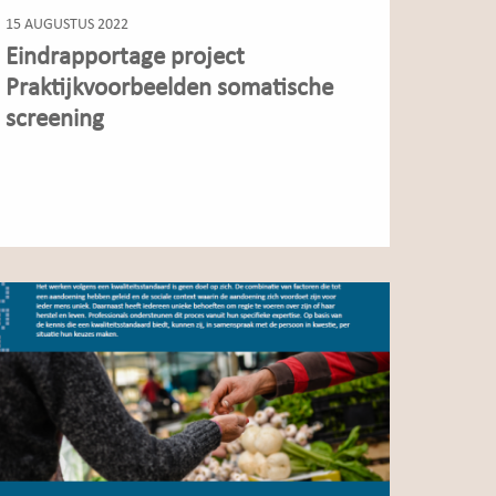
15 AUGUSTUS 2022
Eindrapportage project
Praktijkvoorbeelden somatische
screening