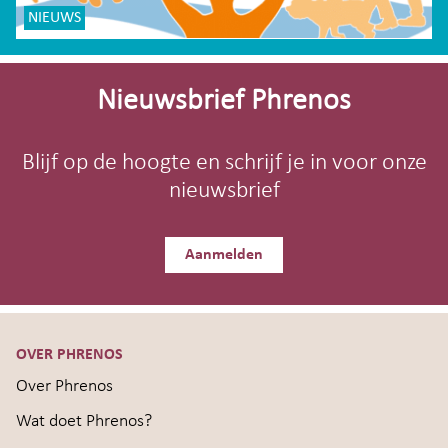
NIEUWS
Site-
footer
Nieuwsbrief Phrenos
Blijf op de hoogte en schrijf je in voor onze
nieuwsbrief
Aanmelden
OVER PHRENOS
Over Phrenos
Wat doet Phrenos?