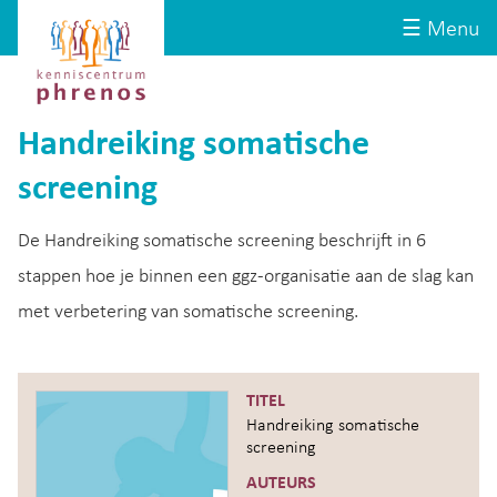
Site-
Kenniscentrum
☰ Menu
header
Phrenos
website
Handreiking somatische
screening
De Handreiking somatische screening beschrijft in 6
stappen hoe je binnen een ggz-organisatie aan de slag kan
met verbetering van somatische screening.
TITEL
Handreiking somatische
screening
AUTEURS