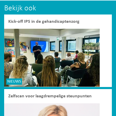
Bekijk ook
Kick-off IPS in de gehandicaptenzorg
NIEUWS
Zelfscan voor laagdrempelige steunpunten