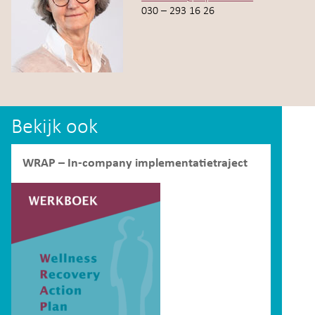
030 – 293 16 26
Bekijk ook
WRAP – In-company implementatietraject