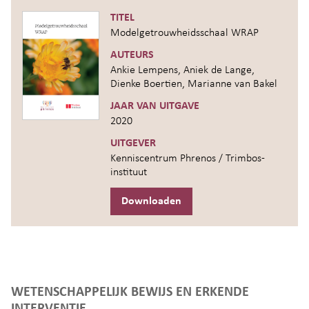
TITEL
Modelgetrouwheidsschaal WRAP
AUTEURS
Ankie Lempens, Aniek de Lange,
Dienke Boertien, Marianne van Bakel
JAAR VAN UITGAVE
2020
UITGEVER
Kenniscentrum Phrenos / Trimbos-
instituut
Downloaden
WETENSCHAPPELIJK BEWIJS EN ERKENDE
INTERVENTIE