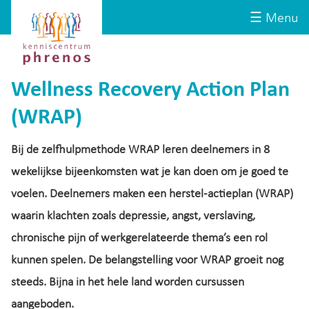
Site-
Kenniscentrum
☰ Menu
header
Phrenos
website
Wellness Recovery Action Plan
(WRAP)
Bij de zelfhulpmethode WRAP leren deelnemers in 8
wekelijkse bijeenkomsten wat je kan doen om je goed te
voelen. Deelnemers maken een herstel-actieplan (WRAP)
waarin klachten zoals depressie, angst, verslaving,
chronische pijn of werkgerelateerde thema’s een rol
kunnen spelen. De belangstelling voor WRAP groeit nog
steeds. Bijna in het hele land worden cursussen
aangeboden.