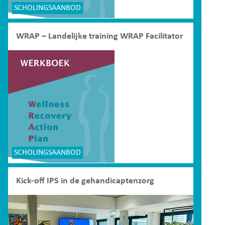
SCHOLINGSAANBOD
WRAP – Landelijke training WRAP Facilitator
SCHOLINGSAANBOD
Kick-off IPS in de gehandicaptenzorg