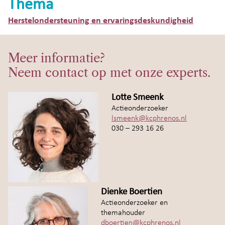
Thema
Herstelondersteuning en ervaringsdeskundigheid
Meer informatie?
Neem contact op met onze experts.
Lotte Smeenk
Actieonderzoeker
lsmeenk@kcphrenos.nl
030 – 293 16 26
Dienke Boertien
Actieonderzoeker en
themahouder
dboertien@kcphrenos.nl