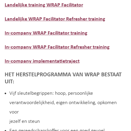
Landelijke training WRAP Facilitator
Landelijke WRAP Facilitator Refresher training
In-company WRAP Facilitator training
In-company WRAP Facilitator Refresher training
In-company implementatietraject
HET HERSTELPROGRAMMA VAN WRAP BESTAAT
UIT:
Vijf sleutelbegrippen: hoop, persoonlijke
verantwoordelijkheid, eigen ontwikkeling, opkomen
voor
jezelf en steun
Een gereedschapskoffer voor een goed gevoel