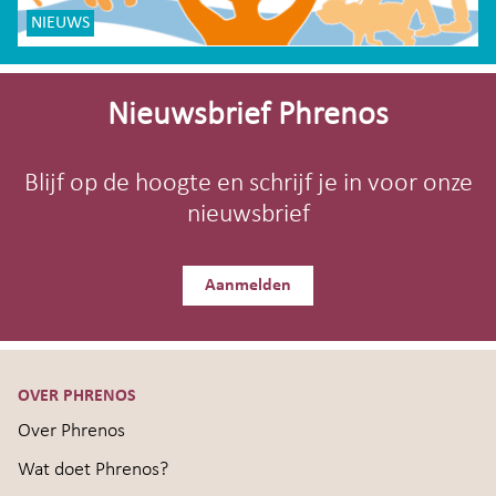
NIEUWS
Site-
footer
Nieuwsbrief Phrenos
Blijf op de hoogte en schrijf je in voor onze
nieuwsbrief
Aanmelden
OVER PHRENOS
Over Phrenos
Wat doet Phrenos?