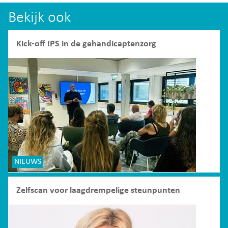
Bekijk ook
Kick-off IPS in de gehandicaptenzorg
NIEUWS
Zelfscan voor laagdrempelige steunpunten