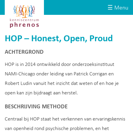
Site-
Kenniscentrum
☰ Menu
header
Phrenos
website
HOP – Honest, Open, Proud
ACHTERGROND
HOP is in 2014 ontwikkeld door onderzoeksinstituut
NAMI-Chicago onder leiding van Patrick Corrigan en
Robert Ludin vanuit het inzicht dat weten of en hoe je
open kan zijn bijdraagt aan herstel.
BESCHRIJVING METHODE
Centraal bij HOP staat het verkennen van ervaringskennis
van openheid rond psychische problemen, en het