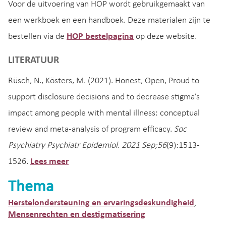
Voor de uitvoering van HOP wordt gebruikgemaakt van
een werkboek en een handboek. Deze materialen zijn te
bestellen via de
HOP bestelpagina
op deze website.
LITERATUUR
Rüsch, N., Kösters, M. (2021). Honest, Open, Proud to
support disclosure decisions and to decrease stigma’s
impact among people with mental illness: conceptual
review and meta-analysis of program efficacy.
Soc
Psychiatry Psychiatr Epidemiol. 2021 Sep;56
(9):1513-
1526.
Lees meer
Thema
Herstelondersteuning en ervaringsdeskundigheid
,
Mensenrechten en destigmatisering