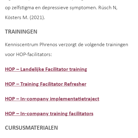
op zelfstigma en depressieve symptomen. Rüsch N,
Kösters M. (2021).
TRAININGEN
Kenniscentrum Phrenos verzorgt de volgende trainingen
voor HOP-facilitators:
HOP – Landelijke Facilitator training
HOP – Training Facilitator Refresher
HOP – In-company implementatietraject
HOP – In-company training facilitators
CURSUSMATERIALEN