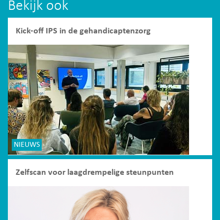
Bekijk ook
Kick-off IPS in de gehandicaptenzorg
NIEUWS
Zelfscan voor laagdrempelige steunpunten