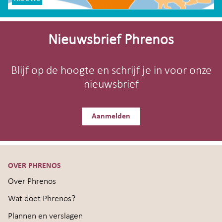
Site-
footer
Nieuwsbrief Phrenos
Blijf op de hoogte en schrijf je in voor onze
nieuwsbrief
Aanmelden
OVER PHRENOS
Over Phrenos
Wat doet Phrenos?
Plannen en verslagen