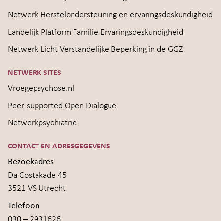
Netwerk Herstelondersteuning en ervaringsdeskundigheid
Landelijk Platform Familie Ervaringsdeskundigheid
Netwerk Licht Verstandelijke Beperking in de GGZ
NETWERK SITES
Vroegepsychose.nl
Peer-supported Open Dialogue
Netwerkpsychiatrie
CONTACT EN ADRESGEGEVENS
Bezoekadres
Da Costakade 45
3521 VS Utrecht
Telefoon
030 – 2931626