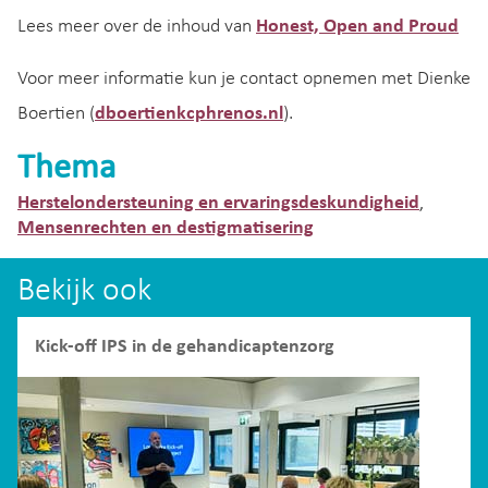
Lees meer over de inhoud van
Honest, Open and Proud
Voor meer informatie kun je contact opnemen met Dienke
Boertien (
dboertienkcphrenos.nl
).
Thema
Herstelondersteuning en ervaringsdeskundigheid
,
Mensenrechten en destigmatisering
Bekijk ook
Kick-off IPS in de gehandicaptenzorg