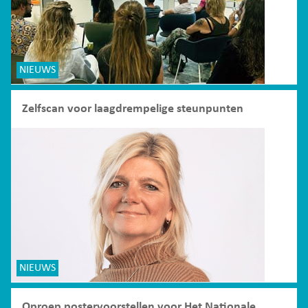
NIEUWS
Zelfscan voor laagdrempelige steunpunten
NIEUWS
Oproep postervoorstellen voor Het Nationale