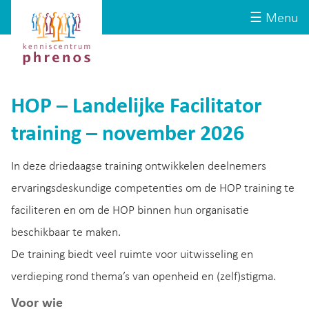
Site-
Kenniscentrum
☰ Menu
header
Phrenos
website
HOP – Landelijke Facilitator
training – november 2026
In deze driedaagse training ontwikkelen deelnemers
ervaringsdeskundige competenties om de HOP training te
faciliteren en om de HOP binnen hun organisatie
beschikbaar te maken.
De training biedt veel ruimte voor uitwisseling en
verdieping rond thema’s van openheid en (zelf)stigma.
Voor wie