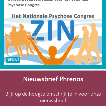
Psychose Congres
NIEUWS
Site-
footer
Nieuwsbrief Phrenos
Blijf op de hoogte en schrijf je in voor onze
nieuwsbrief