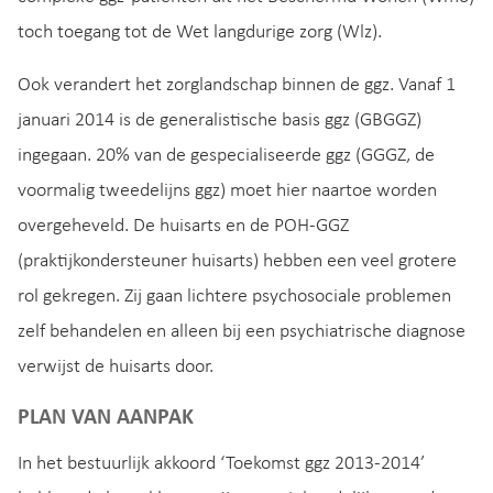
toch toegang tot de Wet langdurige zorg (Wlz).
Ook verandert het zorglandschap binnen de ggz. Vanaf 1
januari 2014 is de generalistische basis ggz (GBGGZ)
ingegaan. 20% van de gespecialiseerde ggz (GGGZ, de
voormalig tweedelijns ggz) moet hier naartoe worden
overgeheveld. De huisarts en de POH-GGZ
(praktijkondersteuner huisarts) hebben een veel grotere
rol gekregen. Zij gaan lichtere psychosociale problemen
zelf behandelen en alleen bij een psychiatrische diagnose
verwijst de huisarts door.
PLAN VAN AANPAK
In het bestuurlijk akkoord ‘Toekomst ggz 2013-2014’