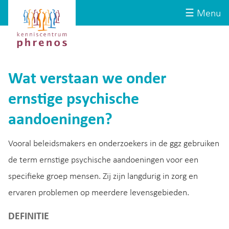
Site-
Kenniscentrum
☰ Menu
header
Phrenos
website
Wat verstaan we onder
ernstige psychische
aandoeningen?
Vooral beleidsmakers en onderzoekers in de ggz gebruiken
de term ernstige psychische aandoeningen voor een
specifieke groep mensen. Zij zijn langdurig in zorg en
ervaren problemen op meerdere levensgebieden.
DEFINITIE