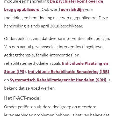
module een handreiking
De psychiater komt over de
brug
gepubliceerd
. Ook werd
een richtlijn
voor
toeleiding en bemiddeling naar werk gepubliceerd. Deze
handreiking is sinds april 2018 beschikbaar.
Onderzoek laat zien dat diverse interventies effectief zijn.
Van een aantal psychosociale interventies (cognitieve
gedragstherapie, familie-interventies) en
rehabilitatiemethodieken zoals
Individuele Plaatsing en
Steun (IPS)
,
Individuele Rehabilitatie Benadering (IRB)
en
Systematisch Rehabilitatiegericht Handelen (SRH)
is
bekend dat ze goed werken.
Het F-ACT-model
Omdat patiënten uit deze doelgroep op meerdere
levensgebieden problemen hebben, is het van belang dat