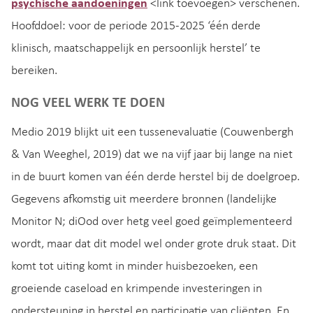
psychische aandoeningen
<link toevoegen> verschenen.
Hoofddoel: voor de periode 2015-2025 ‘één derde
klinisch, maatschappelijk en persoonlijk herstel’ te
bereiken.
NOG VEEL WERK TE DOEN
Medio 2019 blijkt uit een tussenevaluatie (Couwenbergh
& Van Weeghel, 2019) dat we na vijf jaar bij lange na niet
in de buurt komen van één derde herstel bij de doelgroep.
Gegevens afkomstig uit meerdere bronnen (landelijke
Monitor N; diOod over hetg veel goed geïmplementeerd
wordt, maar dat dit model wel onder grote druk staat. Dit
komt tot uiting komt in minder huisbezoeken, een
groeiende caseload en krimpende investeringen in
ondersteuning in herstel en participatie van cliënten. En