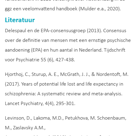
ggz een veelomvattend handboek (Mulder e.a., 2020).
Literatuur
Delespaul en de EPA-consensusgroep (2013). Consensus
over de definitie van mensen met een ernstige psychische
aandoening (EPA) en hun aantal in Nederland. Tijdschrift
voor Psychiatrie 55 (6), 427-438.
Hjorthoj, C., Sturup, A. E., McGrath, J. J., & Nordentoft, M.
(2017). Years of potential life lost and life expectancy in
schizophrenia: A systematic review and meta-analysis.
Lancet Psychiatry, 4(4), 295-301.
Levinson, D., Lakoma, M.D., Petukhova, M. Schoenbaum,
M., Zaslavsky A.M.,